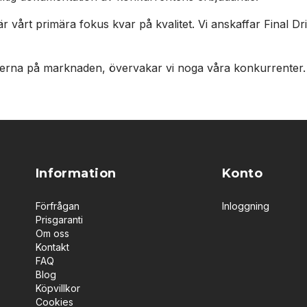
är vårt primära fokus kvar på kvalitet. Vi anskaffar Final D
priserna på marknaden, övervakar vi noga våra konkurrenter. 
Information
Konto
Förfrågan
Inloggning
Prisgaranti
Om oss
Kontakt
FAQ
Blog
Köpvillkor
Cookies