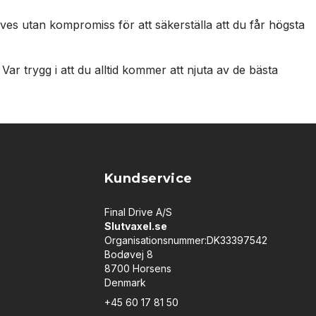
rives utan kompromiss för att säkerställa att du får högsta
Var trygg i att du alltid kommer att njuta av de bästa
Kundservice
Final Drive A/S
Slutvaxel.se
Organisationsnummer:DK33397542
Bodøvej 8
8700 Horsens
Denmark
+45 60 17 81 50