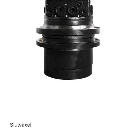
Slutväxel