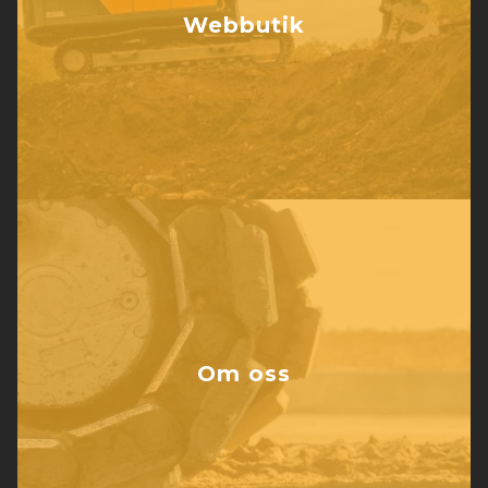
Webbutik
Om oss