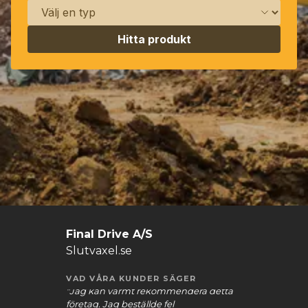
Hitta produkt
Final Drive A/S
Slutvaxel.se
VAD VÅRA KUNDER SÄGER
"Larvmotorn och kedjehjulet är