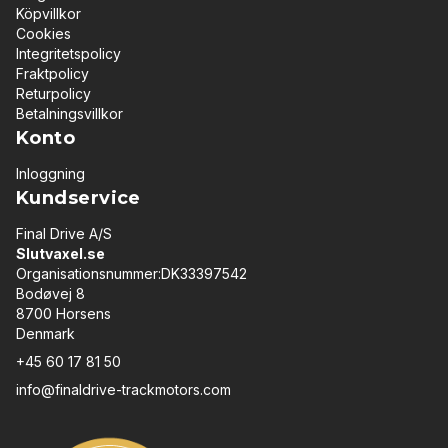
Köpvillkor
Cookies
Integritetspolicy
Fraktpolicy
Returpolicy
Betalningsvillkor
Konto
Inloggning
Kundservice
Final Drive A/S
Slutvaxel.se
Organisationsnummer:DK33397542
Bodøvej 8
8700 Horsens
Denmark
+45 60 17 81 50
info@finaldrive-trackmotors.com