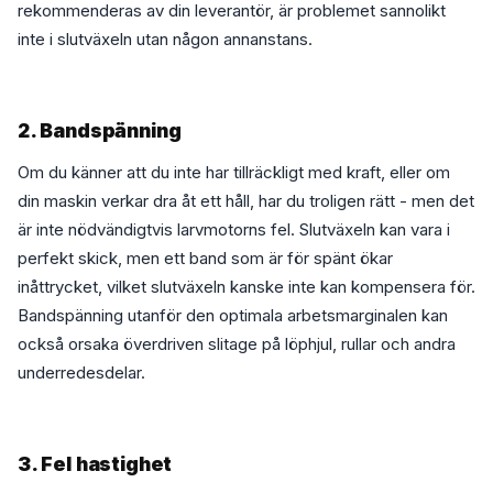
rekommenderas av din leverantör, är problemet sannolikt
inte i slutväxeln utan någon annanstans.
2. Bandspänning
Om du känner att du inte har tillräckligt med kraft, eller om
din maskin verkar dra åt ett håll, har du troligen rätt - men det
är inte nödvändigtvis larvmotorns fel. Slutväxeln kan vara i
perfekt skick, men ett band som är för spänt ökar
inåttrycket, vilket slutväxeln kanske inte kan kompensera för.
Bandspänning utanför den optimala arbetsmarginalen kan
också orsaka överdriven slitage på löphjul, rullar och andra
underredesdelar.
3. Fel hastighet