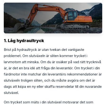
1. Låg hydraultryck
Brist på hydraultryck är utan tvekan det vanligaste
problemet. Om slutväxeln är sliten kommer trycket i
larvmotorn att minska. Om du är osäker på vad rätt trycknivå
är, är det en bra idé att fråga din leverantör. Om trycket i din
färdmotor inte matchar din leverantörs rekommendationer är
slutväxeln troligen sliten, och du måste avgöra om det är
dags att köpa en ny eller skaffa reservdelar till din nuvarande
slutväxel.
Om trycket som mäts i din slutväxel motsvarar det som