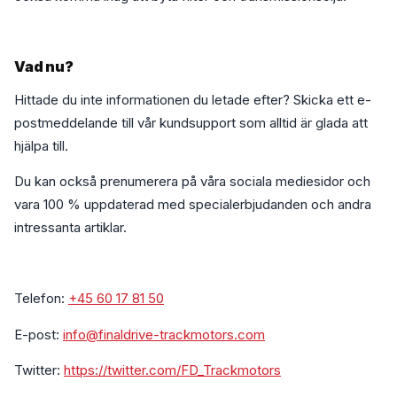
Vad nu?
Hittade du inte informationen du letade efter? Skicka ett e-
postmeddelande till vår kundsupport som alltid är glada att
hjälpa till.
Du kan också prenumerera på våra sociala mediesidor och
vara 100 % uppdaterad med specialerbjudanden och andra
intressanta artiklar.
Telefon:
+45 60 17 81 50
E-post:
info@finaldrive-trackmotors.com
Twitter:
https://twitter.com/FD_Trackmotors