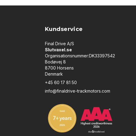
Kundservice
Final Drive A/S
Slutvaxel.se
Organisationsnummer:DK33397542
Bodøvej 8
8700 Horsens
Denmark
+45 60 17 81 50
info@finaldrive-trackmotors.com