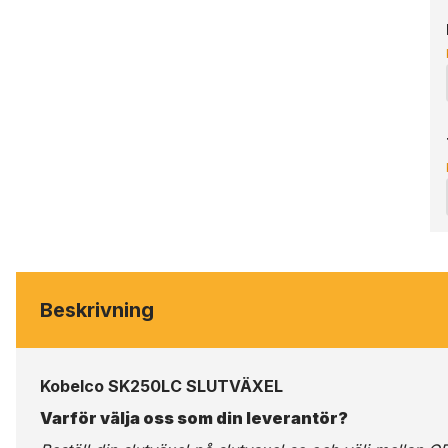
Beskrivning
Kobelco SK250LC SLUTVÄXEL
Varför välja oss som din leverantör?