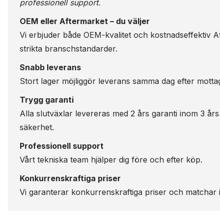
professionell support.
OEM eller Aftermarket – du väljer
Vi erbjuder både OEM-kvalitet och kostnadseffektiv Aft
strikta branschstandarder.
Snabb leverans
Stort lager möjliggör leverans samma dag efter motta
Trygg garanti
Alla slutväxlar levereras med 2 års garanti inom 3 års
säkerhet.
Professionell support
Vårt tekniska team hjälper dig före och efter köp.
Konkurrenskraftiga priser
Vi garanterar konkurrenskraftiga priser och matchar i