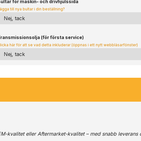
ultar för maskin- och drivhjulssida
ägga till nya bultar i din beställning?
ransmissionsolja (för första service)
licka här för att se vad detta inkluderar (öppnas i ett nytt webbläsarfönster)
M-kvalitet eller Aftermarket-kvalitet – med snabb leverans 