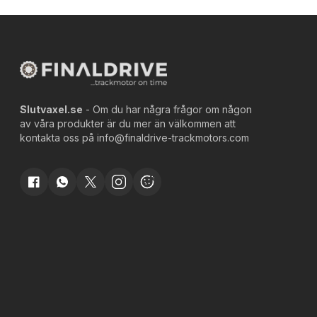
Slutvaxel.se
- Om du har några frågor om någon
av våra produkter är du mer än välkommen att
kontakta oss på
info@finaldrive-trackmotors.com