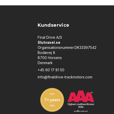
Kundservice
Final Drive A/S
Slutvaxel.se
Organisationsnummer:DK33397542
Bodøvej 8
8700 Horsens
Denmark
+45 60 17 81 50
info@finaldrive-trackmotors.com