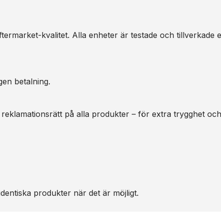
ermarket-kvalitet. Alla enheter är testade och tillverkade e
gen betalning.
 reklamationsrätt på alla produkter – för extra trygghet oc
dentiska produkter när det är möjligt.