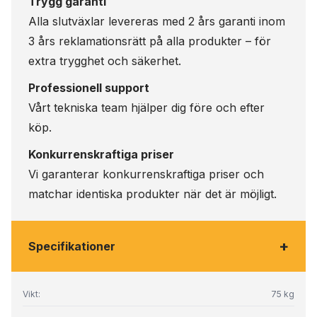
Trygg garanti
Alla slutväxlar levereras med 2 års garanti inom
3 års reklamationsrätt på alla produkter – för
extra trygghet och säkerhet.
Professionell support
Vårt tekniska team hjälper dig före och efter
köp.
Konkurrenskraftiga priser
Vi garanterar konkurrenskraftiga priser och
matchar identiska produkter när det är möjligt.
+
Specifikationer
Vikt:
75 kg