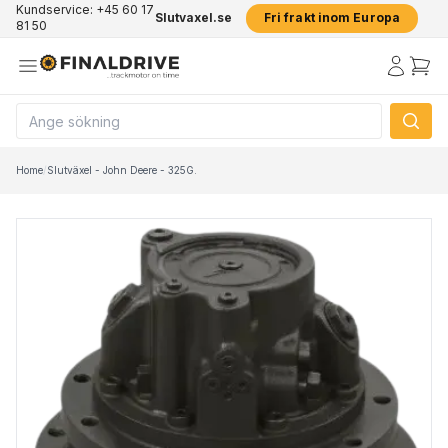
Kundservice: +45 60 17
Slutvaxel.se
Fri frakt inom Europa
81 50
Home
/
Slutväxel - John Deere - 325G.