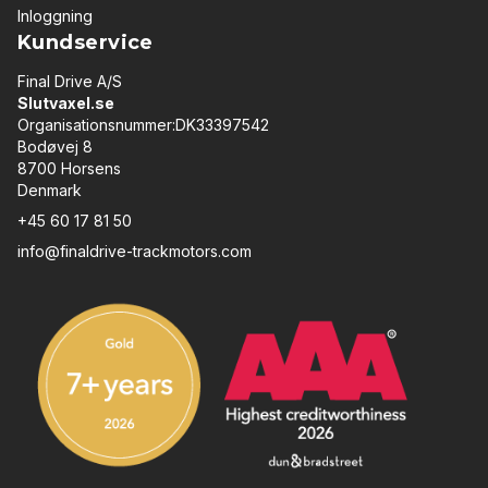
Inloggning
Kundservice
Final Drive A/S
Slutvaxel.se
Organisationsnummer:DK33397542
Bodøvej 8
8700 Horsens
Denmark
+45 60 17 81 50
info@finaldrive-trackmotors.com