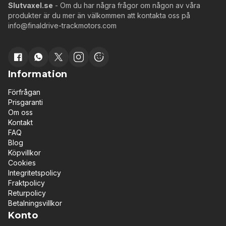
Slutvaxel.se
- Om du har några frågor om någon av våra
produkter är du mer än välkommen att kontakta oss på
info@finaldrive-trackmotors.com
Information
Förfrågan
Prisgaranti
Om oss
Kontakt
FAQ
Blog
Köpvillkor
Cookies
Integritetspolicy
Fraktpolicy
Returpolicy
Betalningsvillkor
Konto