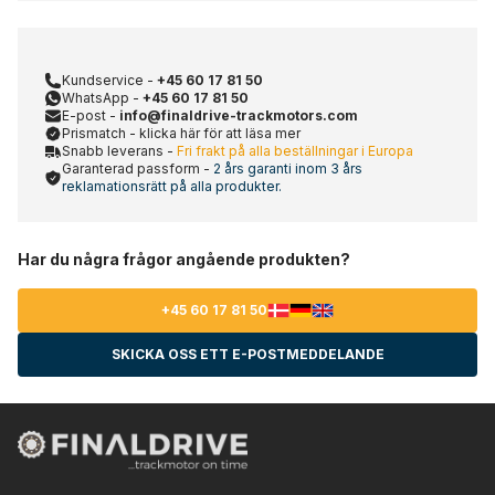
Kundservice -
+45 60 17 81 50
WhatsApp -
+45 60 17 81 50
E-post -
info@finaldrive-trackmotors.com
Prismatch - klicka här för att läsa mer
Snabb leverans -
Fri frakt på alla beställningar i Europa
Garanterad passform -
2 års garanti inom 3 års
reklamationsrätt på alla produkter.
Har du några frågor angående produkten?
+45 60 17 81 50
SKICKA OSS ETT E-POSTMEDDELANDE