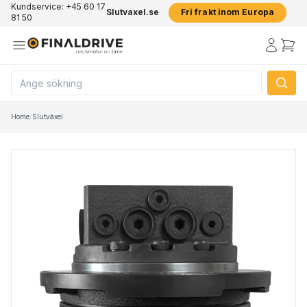
Kundservice: +45 60 17
Slutvaxel.se
Fri frakt inom Europa
81 50
Home
/
Slutväxel