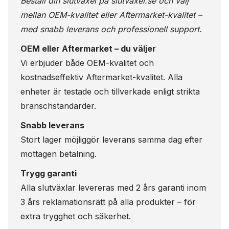
Beställ din slutväxel på
slutvaxel.se
och välj
mellan OEM-kvalitet eller Aftermarket-kvalitet –
med snabb leverans och professionell support.
OEM eller Aftermarket – du väljer
Vi erbjuder både OEM-kvalitet och
kostnadseffektiv Aftermarket-kvalitet. Alla
enheter är testade och tillverkade enligt strikta
branschstandarder.
Snabb leverans
Stort lager möjliggör leverans samma dag efter
mottagen betalning.
Trygg garanti
Alla slutväxlar levereras med 2 års garanti inom
3 års reklamationsrätt på alla produkter – för
extra trygghet och säkerhet.