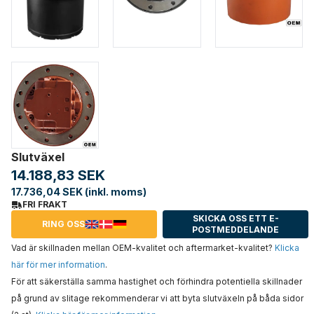
Slutväxel
14.188,83 SEK
17.736,04 SEK (inkl. moms)
FRI FRAKT
SKICKA OSS ETT E-
RING OSS
POSTMEDDELANDE
Vad är skillnaden mellan OEM-kvalitet och aftermarket-kvalitet?
Klicka
här för mer information
.
För att säkerställa samma hastighet och förhindra potentiella skillnader
på grund av slitage rekommenderar vi att byta slutväxeln på båda sidor