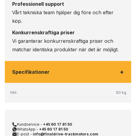
Professionell support
Vårt tekniska team hjälper dig före och efter
köp.
Konkurrenskraftiga priser
Vi garanterar konkurrenskraftiga priser och
matchar identiska produkter när det är möjligt.
+
Specifikationer
Vikt:
60 kg
Kundservice -
+45 60 17 81 50
WhatsApp -
+45 60 17 81 50
E-post -
info@finaldrive-trackmotors.com