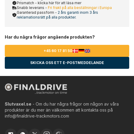
Prismatch - klicka här för att läsa mer
Snabb leverans -
Fri frakt på alla beställningar i Europa
Garanterad passform -
2 års garanti inom 3 års
reklamationsrätt på alla produkter.
Har du några frågor angående produkten?
+45 60 17 81 50
SKICKA OSS ETT E-POSTMEDDELANDE
Slutvaxel.se
- Om du har några frågor om någon av våra
produkter är du mer än välkommen att kontakta oss på
info@finaldrive-trackmotors.com