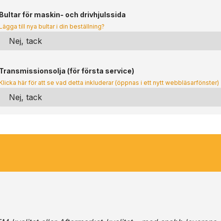
Bultar för maskin- och drivhjulssida
Lägga till nya bultar i din beställning?
Transmissionsolja (för första service)
Klicka här för att se vad detta inkluderar (öppnas i ett nytt webbläsarfönster)