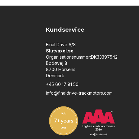
Kundservice
Final Drive A/S
Slutvaxel.se
Organisationsnummer:DK33397542
Bodøvej 8
8700 Horsens
Denmark
+45 60 17 81 50
info@finaldrive-trackmotors.com