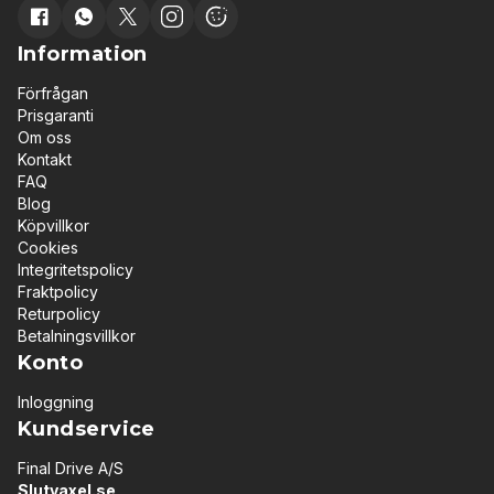
Information
Förfrågan
Prisgaranti
Om oss
Kontakt
FAQ
Blog
Köpvillkor
Cookies
Integritetspolicy
Fraktpolicy
Returpolicy
Betalningsvillkor
Konto
Inloggning
Kundservice
Final Drive A/S
Slutvaxel.se