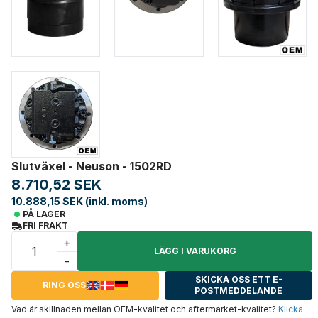
Slutväxel - Neuson - 1502RD
8.710,52 SEK
10.888,15 SEK (inkl. moms)
PÅ LAGER
FRI FRAKT
+
LÄGG I VARUKORG
-
SKICKA OSS ETT E-
RING OSS
POSTMEDDELANDE
Vad är skillnaden mellan OEM-kvalitet och aftermarket-kvalitet?
Klicka