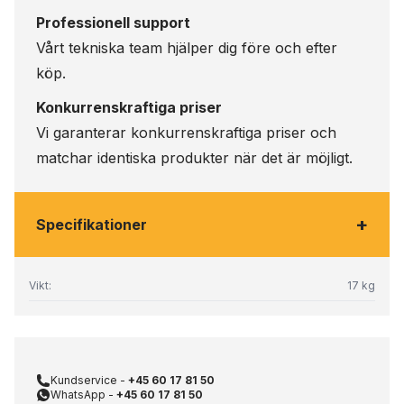
Professionell support
Vårt tekniska team hjälper dig före och efter
köp.
Konkurrenskraftiga priser
Vi garanterar konkurrenskraftiga priser och
matchar identiska produkter när det är möjligt.
+
Specifikationer
Vikt:
17 kg
Kundservice -
+45 60 17 81 50
WhatsApp -
+45 60 17 81 50