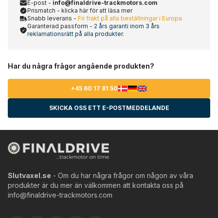
E-post -
info@finaldrive-trackmotors.com
Prismatch - klicka här för att läsa mer
Snabb leverans -
Fri frakt på alla beställningar i Europa
Garanterad passform -
2 års garanti inom 3 års
reklamationsrätt på alla produkter.
Har du några frågor angående produkten?
+45 60 17 81 50
SKICKA OSS ETT E-POSTMEDDELANDE
Slutvaxel.se
- Om du har några frågor om någon av våra
produkter är du mer än välkommen att kontakta oss på
info@finaldrive-trackmotors.com