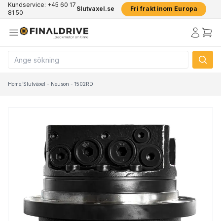
Kundservice: +45 60 17
Slutvaxel.se
Fri frakt inom Europa
81 50
Home
/
Slutväxel - Neuson - 1502RD