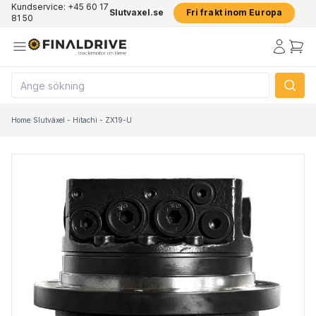
Kundservice: +45 60 17
Slutvaxel.se
Fri frakt inom Europa
81 50
Home
/
Slutväxel - Hitachi - ZX19-U