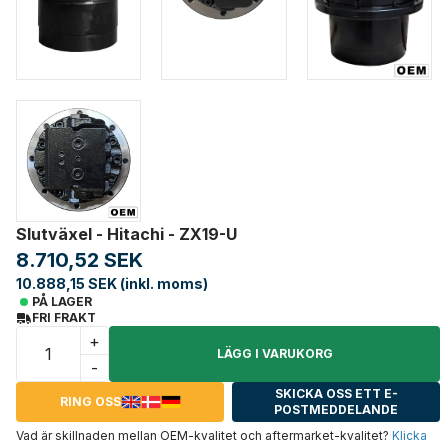
Slutväxel - Hitachi - ZX19-U
8.710,52 SEK
10.888,15 SEK (inkl. moms)
PÅ LAGER
FRI FRAKT
+
LÄGG I VARUKORG
-
SKICKA OSS ETT E-
RING OSS
POSTMEDDELANDE
Vad är skillnaden mellan OEM-kvalitet och aftermarket-kvalitet?
Klicka