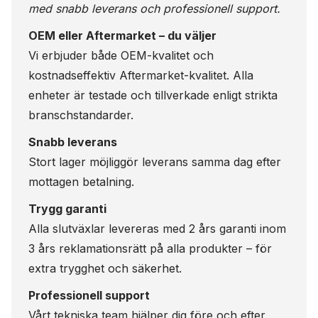
med snabb leverans och professionell support.
OEM eller Aftermarket – du väljer
Vi erbjuder både OEM-kvalitet och
kostnadseffektiv Aftermarket-kvalitet. Alla
enheter är testade och tillverkade enligt strikta
branschstandarder.
Snabb leverans
Stort lager möjliggör leverans samma dag efter
mottagen betalning.
Trygg garanti
Alla slutväxlar levereras med 2 års garanti inom
3 års reklamationsrätt på alla produkter – för
extra trygghet och säkerhet.
Professionell support
Vårt tekniska team hjälper dig före och efter