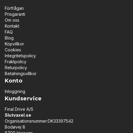
Förfrågan
Prisgaranti
Om oss
Kontakt
FAQ
Blog
Köpvillkor
Cookies
Integritetspolicy
Fraktpolicy
Returpolicy
Betalningsvillkor
Konto
Inloggning
Kundservice
Final Drive A/S
Slutvaxel.se
Organisationsnummer:DK33397542
Bodøvej 8
8700 Horsens