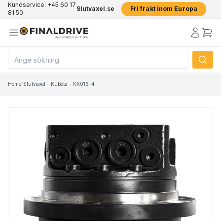
Kundservice: +45 60 17
Slutvaxel.se
Fri frakt inom Europa
81 50
Home
/
Slutväxel - Kubota - KX016-4