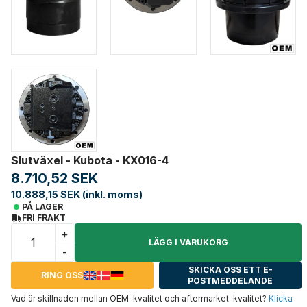
Slutväxel - Kubota - KX016-4
8.710,52 SEK
10.888,15 SEK (inkl. moms)
PÅ LAGER
FRI FRAKT
+
LÄGG I VARUKORG
-
SKICKA OSS ETT E-
RING OSS
POSTMEDDELANDE
Vad är skillnaden mellan OEM-kvalitet och aftermarket-kvalitet?
Klicka