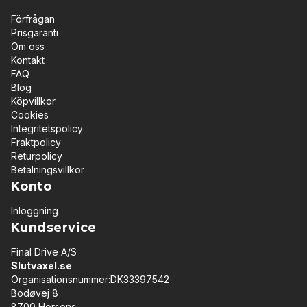
Förfrågan
Prisgaranti
Om oss
Kontakt
FAQ
Blog
Köpvillkor
Cookies
Integritetspolicy
Fraktpolicy
Returpolicy
Betalningsvillkor
Konto
Inloggning
Kundservice
Final Drive A/S
Slutvaxel.se
Organisationsnummer:DK33397542
Bodøvej 8
8700 Horsens