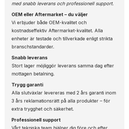
med snabb leverans och professionell support.
OEM eller Aftermarket – du väljer
Vi erbjuder både OEM-kvalitet och
kostnadseffektiv Aftermarket-kvalitet. Alla
enheter är testade och tillverkade enligt strikta
branschstandarder.
Snabb leverans
Stort lager möjliggör leverans samma dag efter
mottagen betalning.
Trygg garanti
Alla slutväxlar levereras med 2 års garanti inom
3 års reklamationsrätt på alla produkter – för
extra trygghet och säkerhet.
Professionell support
Vårt tekniska team hjälper dig före och efter