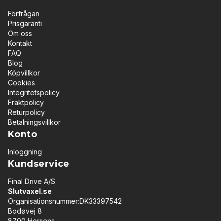
Förfrågan
Prisgaranti
Om oss
Kontakt
FAQ
Blog
Köpvillkor
Cookies
Integritetspolicy
Fraktpolicy
Returpolicy
Betalningsvillkor
Konto
Inloggning
Kundservice
Final Drive A/S
Slutvaxel.se
Organisationsnummer:DK33397542
Bodøvej 8
8700 Horsens