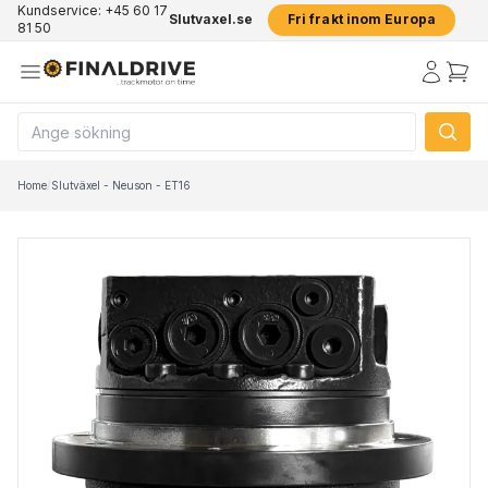
Kundservice: +45 60 17
Slutvaxel.se
Fri frakt inom Europa
81 50
Home
/
Slutväxel - Neuson - ET16