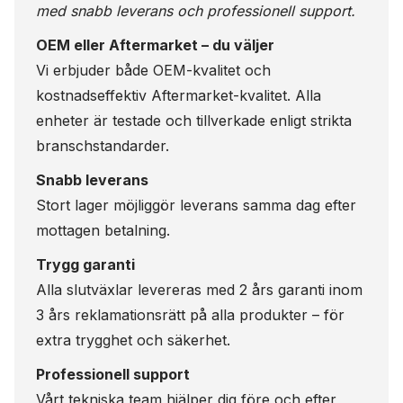
med snabb leverans och professionell support.
OEM eller Aftermarket – du väljer
Vi erbjuder både OEM-kvalitet och
kostnadseffektiv Aftermarket-kvalitet. Alla
enheter är testade och tillverkade enligt strikta
branschstandarder.
Snabb leverans
Stort lager möjliggör leverans samma dag efter
mottagen betalning.
Trygg garanti
Alla slutväxlar levereras med 2 års garanti inom
3 års reklamationsrätt på alla produkter – för
extra trygghet och säkerhet.
Professionell support
Vårt tekniska team hjälper dig före och efter