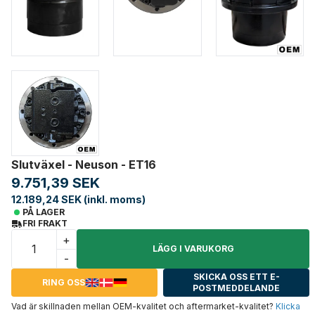
Slutväxel - Neuson - ET16
9.751,39 SEK
12.189,24 SEK (inkl. moms)
PÅ LAGER
FRI FRAKT
+
LÄGG I VARUKORG
-
SKICKA OSS ETT E-
RING OSS
POSTMEDDELANDE
Vad är skillnaden mellan OEM-kvalitet och aftermarket-kvalitet?
Klicka