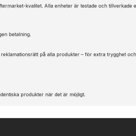
ermarket-kvalitet. Alla enheter är testade och tillverkade e
gen betalning.
 reklamationsrätt på alla produkter – för extra trygghet oc
dentiska produkter när det är möjligt.