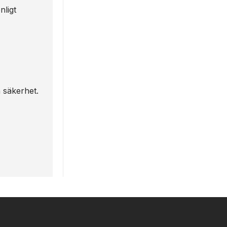
nligt
h säkerhet.