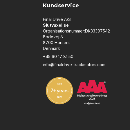
Kundservice
Final Drive A/S
Slutvaxel.se
Organisationsnummer:DK33397542
Bodøvej 8
8700 Horsens
Denmark
+45 60 17 81 50
info@finaldrive-trackmotors.com