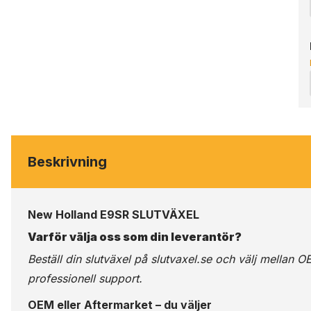
Beskrivning
New Holland E9SR SLUTVÄXEL
Varför välja oss som din leverantör?
Beställ din slutväxel på
slutvaxel.se
och välj mellan OE
professionell support.
OEM eller Aftermarket – du väljer