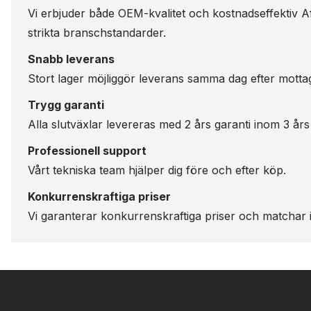
Vi erbjuder både OEM-kvalitet och kostnadseffektiv Aft
strikta branschstandarder.
Snabb leverans
Stort lager möjliggör leverans samma dag efter motta
Trygg garanti
Alla slutväxlar levereras med 2 års garanti inom 3 års
Professionell support
Vårt tekniska team hjälper dig före och efter köp.
Konkurrenskraftiga priser
Vi garanterar konkurrenskraftiga priser och matchar i