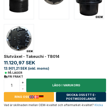
Slutväxel - Takeuchi - TB014
11.120,97 SEK
13.901,21 SEK (inkl. moms)
PÅ LAGER
FRI FRAKT
+
LÄGG I VARUKORG
-
SKICKA OSS ETT E-
RING OSS
POSTMEDDELANDE
Vad är skillnaden mellan OEM-kvalitet och aftermarket-kvalitet?
Klicka