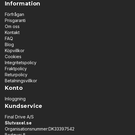
Information
Förfrågan
Prisgaranti
Om oss
Kontakt
FAQ
Blog
Köpvillkor
Cookies
Integritetspolicy
Fraktpolicy
Returpolicy
Betalningsvillkor
Konto
Inloggning
Kundservice
Final Drive A/S
Slutvaxel.se
Organisationsnummer:DK33397542
Bodøvej 8