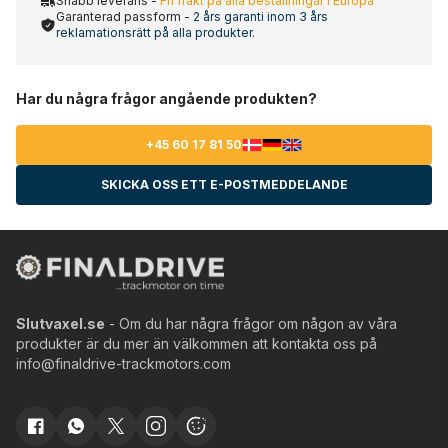
Snabb leverans -
Fri frakt på alla beställningar i Europa
Garanterad passform -
2 års garanti inom 3 års
reklamationsrätt på alla produkter.
Har du några frågor angående produkten?
+45 60 17 81 50
SKICKA OSS ETT E-POSTMEDDELANDE
Slutvaxel.se
- Om du har några frågor om någon av våra
produkter är du mer än välkommen att kontakta oss på
info@finaldrive-trackmotors.com