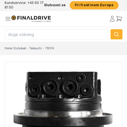
Kundservice: +45 60 17
Slutvaxel.se
Fri frakt inom Europa
81 50
Home
/
Slutväxel - Takeuchi - TB014