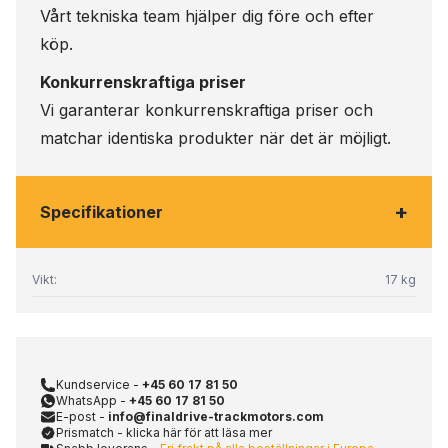
Vårt tekniska team hjälper dig före och efter
köp.
Konkurrenskraftiga priser
Vi garanterar konkurrenskraftiga priser och
matchar identiska produkter när det är möjligt.
+
Specifikationer
Vikt:
17 kg
Kundservice -
+45 60 17 81 50
WhatsApp -
+45 60 17 81 50
E-post -
info@finaldrive-trackmotors.com
Prismatch - klicka här för att läsa mer