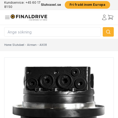
Kundservice: +45 60 17
Slutvaxel.se
Fri frakt inom Europa
81 50
Home
/
Slutväxel - Airman - AX08