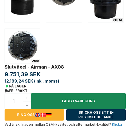
Slutväxel - Airman - AX08
9.751,39 SEK
12.189,24 SEK (inkl. moms)
PÅ LAGER
FRI FRAKT
+
LÄGG I VARUKORG
-
SKICKA OSS ETT E-
RING OSS
POSTMEDDELANDE
Vad är skillnaden mellan OEM-kvalitet och aftermarket-kvalitet?
Klicka