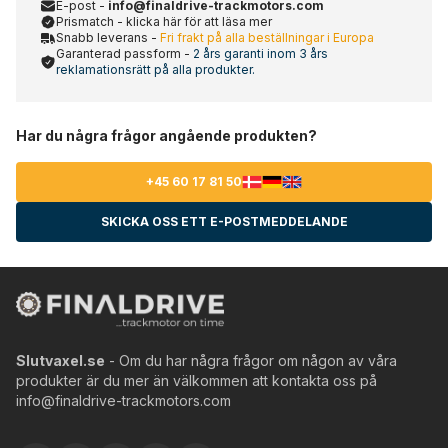
E-post -
info@finaldrive-trackmotors.com
Prismatch - klicka här för att läsa mer
Snabb leverans -
Fri frakt på alla beställningar i Europa
Garanterad passform -
2 års garanti inom 3 års
reklamationsrätt på alla produkter.
Har du några frågor angående produkten?
+45 60 17 81 50
SKICKA OSS ETT E-POSTMEDDELANDE
Slutvaxel.se
- Om du har några frågor om någon av våra
produkter är du mer än välkommen att kontakta oss på
info@finaldrive-trackmotors.com