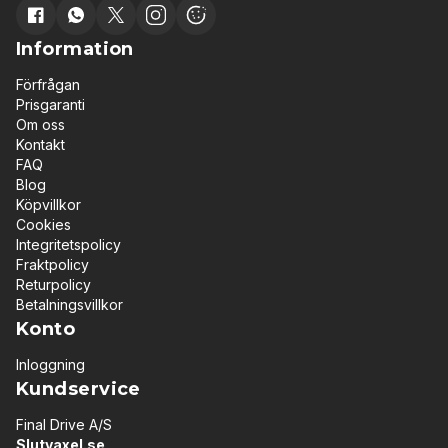
Information
Förfrågan
Prisgaranti
Om oss
Kontakt
FAQ
Blog
Köpvillkor
Cookies
Integritetspolicy
Fraktpolicy
Returpolicy
Betalningsvillkor
Konto
Inloggning
Kundservice
Final Drive A/S
Slutvaxel.se