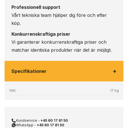
Professionell support
Vårt tekniska team hjälper dig före och efter
köp.
Konkurrenskraftiga priser
Vi garanterar konkurrenskraftiga priser och
matchar identiska produkter när det är möjligt.
+
Specifikationer
Vikt:
17 kg
Kundservice -
+45 60 17 81 50
WhatsApp -
+45 60 17 81 50