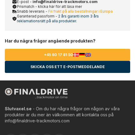
E-post -
info@finaldrive-trackmotors.com
Prismatch - klicka här för att läsa mer
Snabb leverans -
Fri frakt på alla beställningar i Europa
Garanterad passform -
2 års garanti inom 3 års
reklamationsrätt på alla produkter.
Har du några frågor angående produkten?
+45 60 17 81 50
SKICKA OSS ETT E-POSTMEDDELANDE
Slutvaxel.se
- Om du har några frågor om någon av våra
produkter är du mer än välkommen att kontakta oss på
info@finaldrive-trackmotors.com