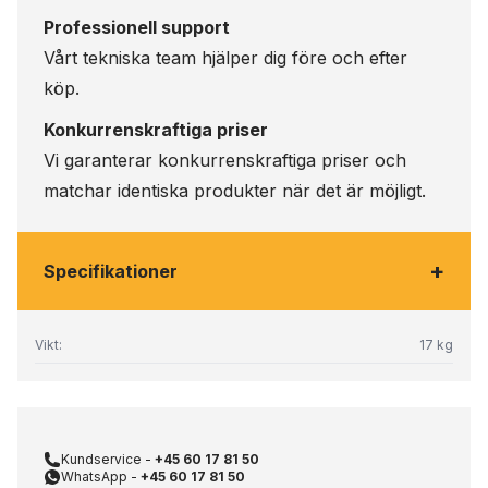
Professionell support
Vårt tekniska team hjälper dig före och efter
köp.
Konkurrenskraftiga priser
Vi garanterar konkurrenskraftiga priser och
matchar identiska produkter när det är möjligt.
+
Specifikationer
Vikt:
17 kg
Kundservice -
+45 60 17 81 50
WhatsApp -
+45 60 17 81 50