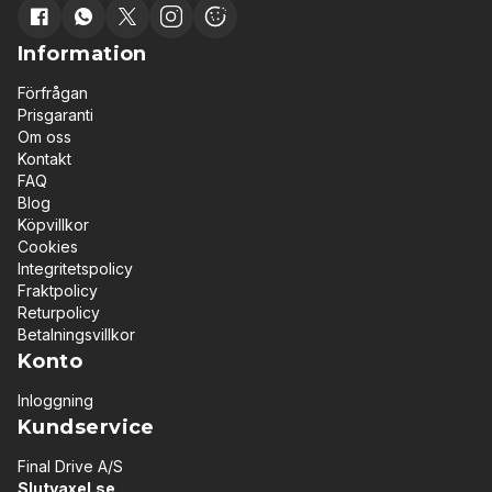
Information
Förfrågan
Prisgaranti
Om oss
Kontakt
FAQ
Blog
Köpvillkor
Cookies
Integritetspolicy
Fraktpolicy
Returpolicy
Betalningsvillkor
Konto
Inloggning
Kundservice
Final Drive A/S
Slutvaxel.se