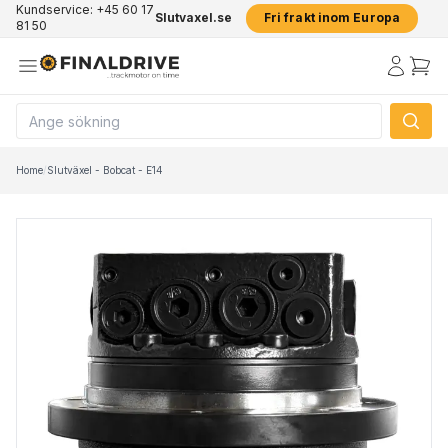
Kundservice: +45 60 17
Slutvaxel.se
Fri frakt inom Europa
81 50
Home
/
Slutväxel - Bobcat - E14