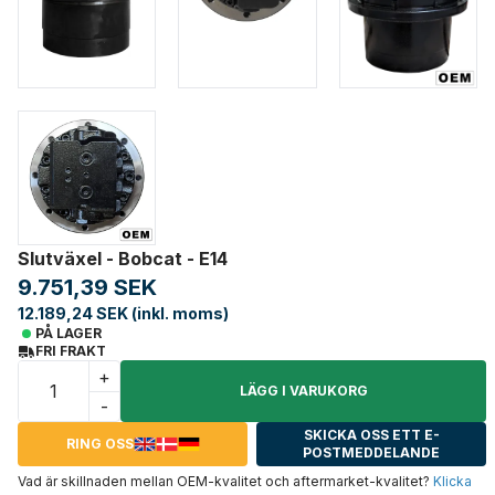
Slutväxel - Bobcat - E14
9.751,39 SEK
12.189,24 SEK (inkl. moms)
PÅ LAGER
FRI FRAKT
+
LÄGG I VARUKORG
-
SKICKA OSS ETT E-
RING OSS
POSTMEDDELANDE
Vad är skillnaden mellan OEM-kvalitet och aftermarket-kvalitet?
Klicka