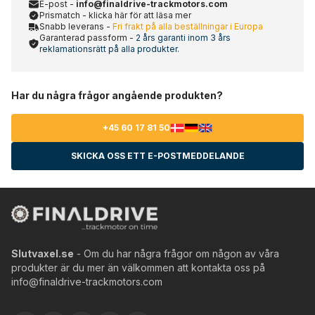
E-post -
info@finaldrive-trackmotors.com
Prismatch - klicka här för att läsa mer
Snabb leverans -
Fri frakt på alla beställningar i Europa
Garanterad passform -
2 års garanti inom 3 års
reklamationsrätt på alla produkter.
Har du några frågor angående produkten?
+45 60 17 81 50
SKICKA OSS ETT E-POSTMEDDELANDE
Slutvaxel.se
- Om du har några frågor om någon av våra
produkter är du mer än välkommen att kontakta oss på
info@finaldrive-trackmotors.com