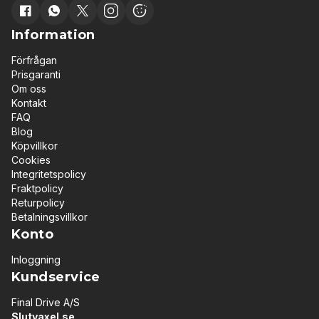
Information
Förfrågan
Prisgaranti
Om oss
Kontakt
FAQ
Blog
Köpvillkor
Cookies
Integritetspolicy
Fraktpolicy
Returpolicy
Betalningsvillkor
Konto
Inloggning
Kundservice
Final Drive A/S
Slutvaxel.se