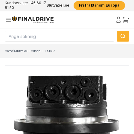
Kundservice: +45 60 17
Slutvaxel.se
Fri frakt inom Europa
81 50
Home
/
Slutväxel - Hitachi - ZX14-3