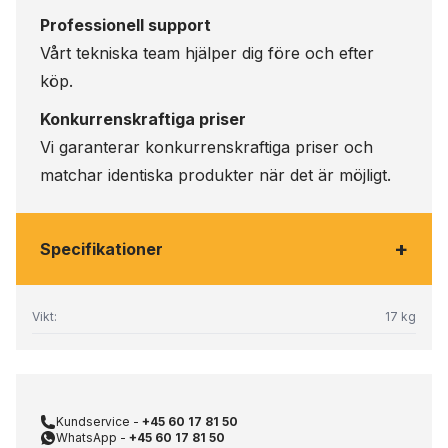
Professionell support
Vårt tekniska team hjälper dig före och efter
köp.
Konkurrenskraftiga priser
Vi garanterar konkurrenskraftiga priser och
matchar identiska produkter när det är möjligt.
+
Specifikationer
Vikt:
17 kg
Kundservice -
+45 60 17 81 50
WhatsApp -
+45 60 17 81 50