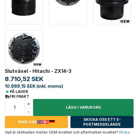
Slutväxel - Hitachi - ZX14-3
8.710,52 SEK
10.888,15 SEK (inkl. moms)
PÅ LAGER
FRI FRAKT
+
LÄGG I VARUKORG
-
SKICKA OSS ETT E-
RING OSS
POSTMEDDELANDE
Vad är skillnaden mellan OEM-kvalitet och aftermarket-kvalitet?
Klicka