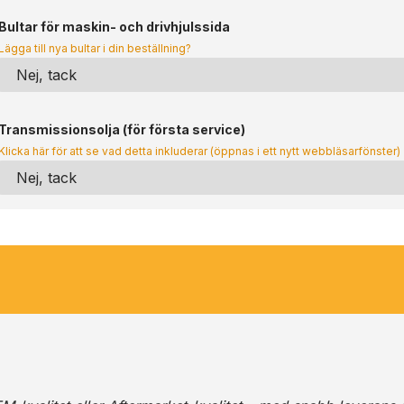
Bultar för maskin- och drivhjulssida
Lägga till nya bultar i din beställning?
Transmissionsolja (för första service)
Klicka här för att se vad detta inkluderar (öppnas i ett nytt webbläsarfönster)