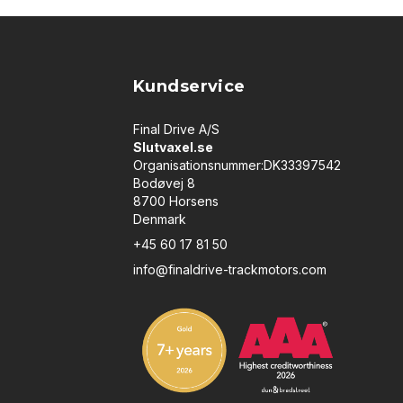
Kundservice
Final Drive A/S
Slutvaxel.se
Organisationsnummer:DK33397542
Bodøvej 8
8700 Horsens
Denmark
+45 60 17 81 50
info@finaldrive-trackmotors.com