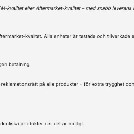
M-kvalitet eller Aftermarket-kvalitet – med snabb leverans 
ermarket-kvalitet. Alla enheter är testade och tillverkade e
gen betalning.
 reklamationsrätt på alla produkter – för extra trygghet oc
dentiska produkter när det är möjligt.