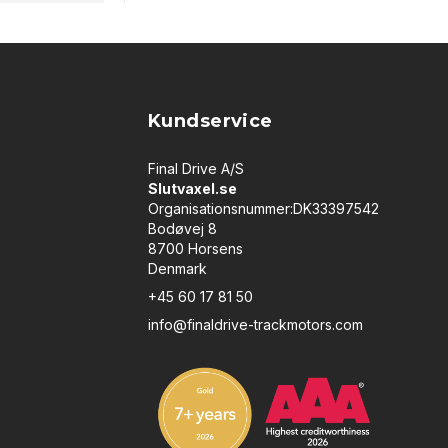
Kundservice
Final Drive A/S
Slutvaxel.se
Organisationsnummer:DK33397542
Bodøvej 8
8700 Horsens
Denmark
+45 60 17 81 50
info@finaldrive-trackmotors.com