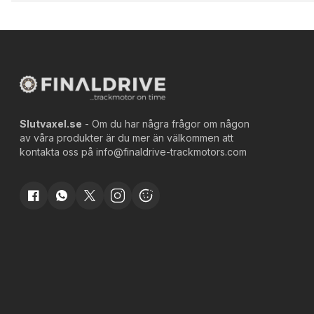
Slutvaxel.se
- Om du har några frågor om någon
av våra produkter är du mer än välkommen att
kontakta oss på
info@finaldrive-trackmotors.com