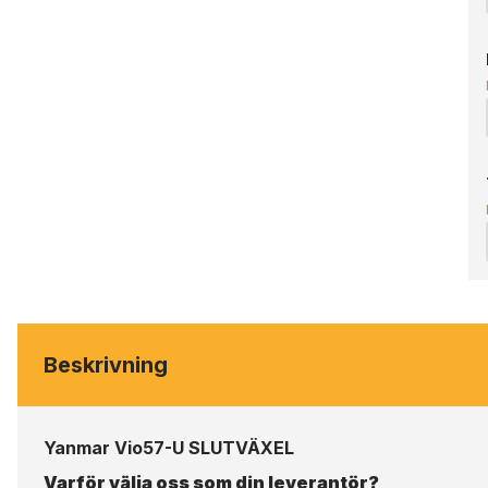
Beskrivning
Yanmar Vio57-U SLUTVÄXEL
Varför välja oss som din leverantör?