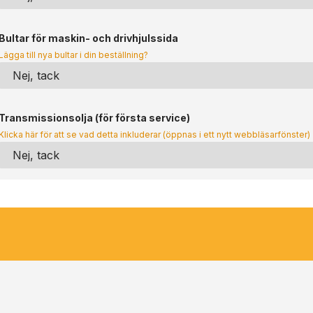
Bultar för maskin- och drivhjulssida
Lägga till nya bultar i din beställning?
Transmissionsolja (för första service)
Klicka här för att se vad detta inkluderar (öppnas i ett nytt webbläsarfönster)