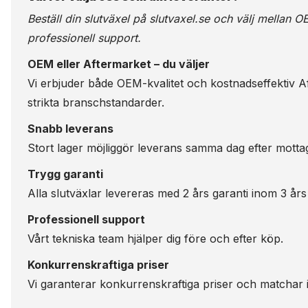
Beställ din slutväxel på
slutvaxel.se
och välj mellan OE
professionell support.
OEM eller Aftermarket – du väljer
Vi erbjuder både OEM-kvalitet och kostnadseffektiv Aft
strikta branschstandarder.
Snabb leverans
Stort lager möjliggör leverans samma dag efter motta
Trygg garanti
Alla slutväxlar levereras med 2 års garanti inom 3 års
Professionell support
Vårt tekniska team hjälper dig före och efter köp.
Konkurrenskraftiga priser
Vi garanterar konkurrenskraftiga priser och matchar i