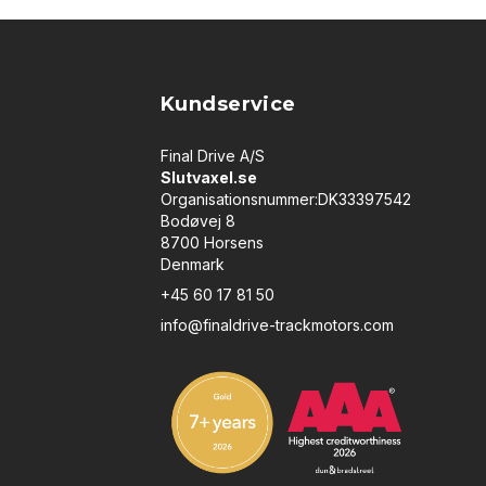
Kundservice
Final Drive A/S
Slutvaxel.se
Organisationsnummer:DK33397542
Bodøvej 8
8700 Horsens
Denmark
+45 60 17 81 50
info@finaldrive-trackmotors.com