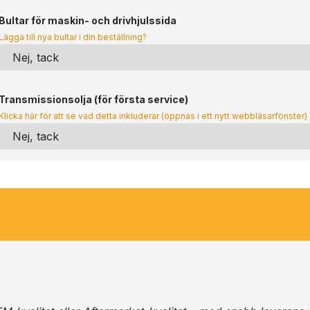
Bultar för maskin- och drivhjulssida
Lägga till nya bultar i din beställning?
Transmissionsolja (för första service)
Klicka här för att se vad detta inkluderar (öppnas i ett nytt webbläsarfönster)