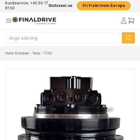
Kundservice: +45 60 17
Slutvaxel.se
Fri frakt inom Europa
81 50
Home
/
Slutväxel - Terex - TC50