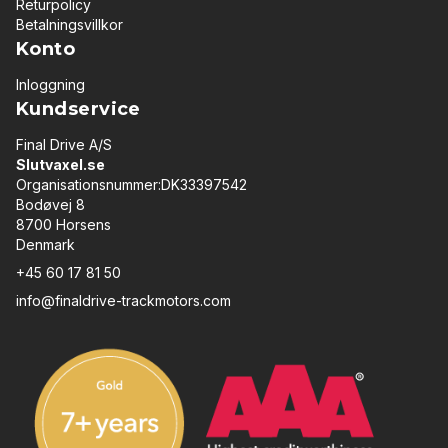
Returpolicy
Betalningsvillkor
Konto
Inloggning
Kundservice
Final Drive A/S
Slutvaxel.se
Organisationsnummer:DK33397542
Bodøvej 8
8700 Horsens
Denmark
+45 60 17 81 50
info@finaldrive-trackmotors.com