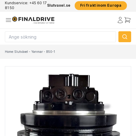
Kundservice: +45 60 17
Slutvaxel.se
Fri frakt inom Europa
81 50
Home
/
Slutväxel - Yanmar - B50-1