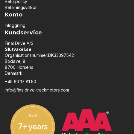
Returpolicy
Betalningsvillkor
Konto
Inloggning
Kundservice
Final Drive A/S
Slutvaxel.se
Organisationsnummer:DK33397542
Bodøvej 8
8700 Horsens
Denmark
+45 60 17 81 50
info@finaldrive-trackmotors.com