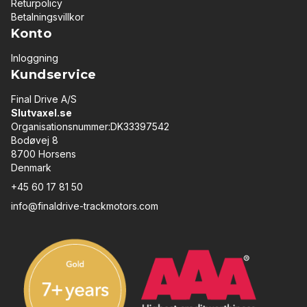
Returpolicy
Betalningsvillkor
Konto
Inloggning
Kundservice
Final Drive A/S
Slutvaxel.se
Organisationsnummer:DK33397542
Bodøvej 8
8700 Horsens
Denmark
+45 60 17 81 50
info@finaldrive-trackmotors.com