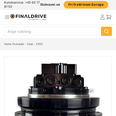
Kundservice: +45 60 17
Slutvaxel.se
Fri frakt inom Europa
81 50
Home
/
Slutväxel - Case - CK52