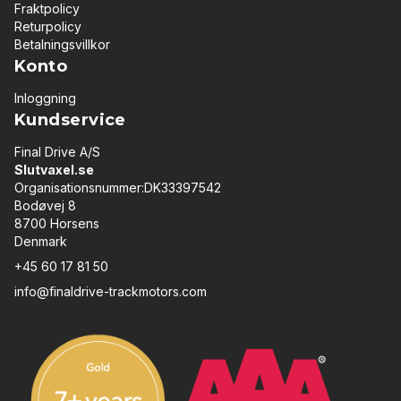
Fraktpolicy
Returpolicy
Betalningsvillkor
Konto
Inloggning
Kundservice
Final Drive A/S
Slutvaxel.se
Organisationsnummer:DK33397542
Bodøvej 8
8700 Horsens
Denmark
+45 60 17 81 50
info@finaldrive-trackmotors.com