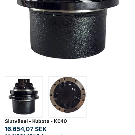
Slutväxel - Kubota - K040
16.654,07 SEK