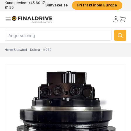
Kundservice: +45 60 17
Slutvaxel.se
Fri frakt inom Europa
81 50
Home
/
Slutväxel - Kubota - K040