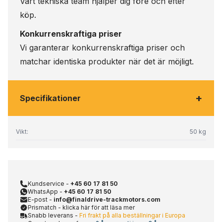
Vårt tekniska team hjälper dig före och efter
köp.
Konkurrenskraftiga priser
Vi garanterar konkurrenskraftiga priser och
matchar identiska produkter när det är möjligt.
+
Specifikationer
Vikt:
50 kg
Kundservice -
+45 60 17 81 50
WhatsApp -
+45 60 17 81 50
E-post -
info@finaldrive-trackmotors.com
Prismatch - klicka här för att läsa mer
Snabb leverans -
Fri frakt på alla beställningar i Europa