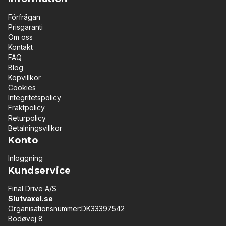
Förfrågan
Prisgaranti
Om oss
Kontakt
FAQ
Blog
Köpvillkor
Cookies
Integritetspolicy
Fraktpolicy
Returpolicy
Betalningsvillkor
Konto
Inloggning
Kundservice
Final Drive A/S
Slutvaxel.se
Organisationsnummer:DK33397542
Bodøvej 8