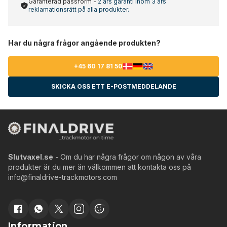
Garanterad passform -
2 års garanti inom 3 års
reklamationsrätt på alla produkter.
Har du några frågor angående produkten?
+45 60 17 81 50
SKICKA OSS ETT E-POSTMEDDELANDE
Slutvaxel.se
- Om du har några frågor om någon av våra
produkter är du mer än välkommen att kontakta oss på
info@finaldrive-trackmotors.com
Information