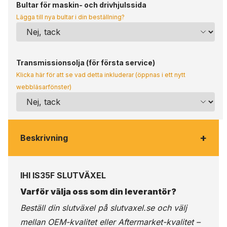
Bultar för maskin- och drivhjulssida
Lägga till nya bultar i din beställning?
Transmissionsolja (för första service)
Klicka här för att se vad detta inkluderar (öppnas i ett nytt
webbläsarfönster)
+
Beskrivning
IHI IS35F SLUTVÄXEL
Varför välja oss som din leverantör?
Beställ din slutväxel på
slutvaxel.se
och välj
mellan OEM-kvalitet eller Aftermarket-kvalitet –