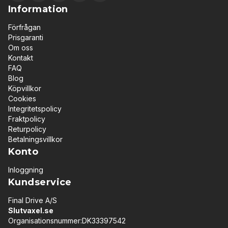
Information
Förfrågan
Prisgaranti
Om oss
Kontakt
FAQ
Blog
Köpvillkor
Cookies
Integritetspolicy
Fraktpolicy
Returpolicy
Betalningsvillkor
Konto
Inloggning
Kundservice
Final Drive A/S
Slutvaxel.se
Organisationsnummer:DK33397542