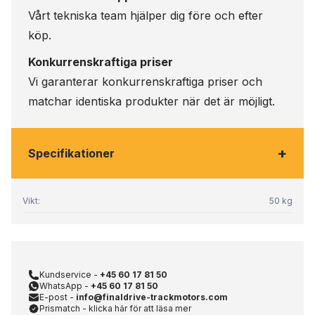
Vårt tekniska team hjälper dig före och efter
köp.
Konkurrenskraftiga priser
Vi garanterar konkurrenskraftiga priser och
matchar identiska produkter när det är möjligt.
+
Specifikationer
Vikt:
50 kg
Kundservice -
+45 60 17 81 50
WhatsApp -
+45 60 17 81 50
E-post -
info@finaldrive-trackmotors.com
Prismatch - klicka här för att läsa mer