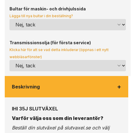
Bultar för maskin- och drivhjulssida
Lägga till nya bultar i din beställning?
Transmissionsolja (för första service)
Klicka här för att se vad detta inkluderar (öppnas i ett nytt
webbläsarfönster)
+
Beskrivning
IHI 35J SLUTVÄXEL
Varför välja oss som din leverantör?
Beställ din slutväxel på
slutvaxel.se
och välj