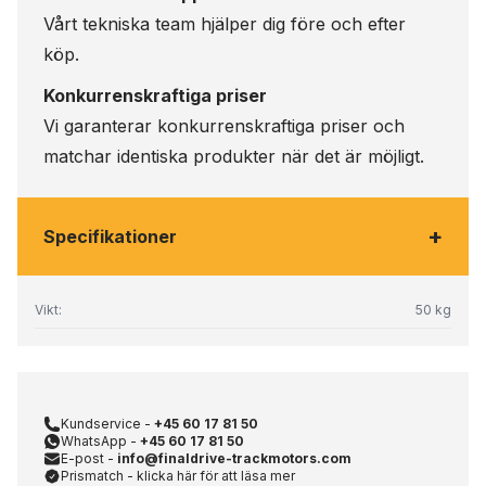
Vårt tekniska team hjälper dig före och efter
köp.
Konkurrenskraftiga priser
Vi garanterar konkurrenskraftiga priser och
matchar identiska produkter när det är möjligt.
+
Specifikationer
Vikt:
50 kg
Kundservice -
+45 60 17 81 50
WhatsApp -
+45 60 17 81 50
E-post -
info@finaldrive-trackmotors.com
Prismatch - klicka här för att läsa mer