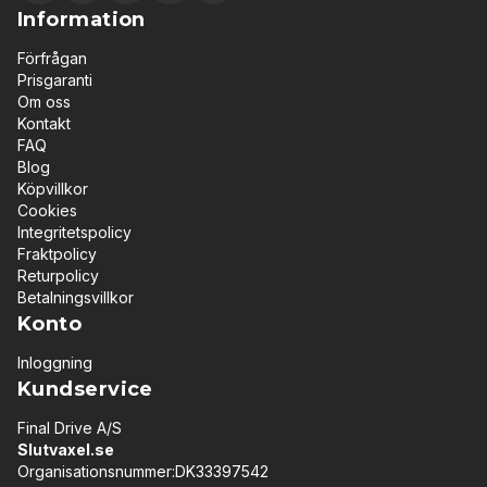
Information
Förfrågan
Prisgaranti
Om oss
Kontakt
FAQ
Blog
Köpvillkor
Cookies
Integritetspolicy
Fraktpolicy
Returpolicy
Betalningsvillkor
Konto
Inloggning
Kundservice
Final Drive A/S
Slutvaxel.se
Organisationsnummer:DK33397542