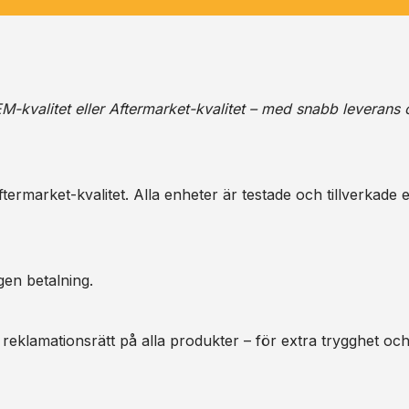
M-kvalitet eller Aftermarket-kvalitet – med snabb leverans 
ermarket-kvalitet. Alla enheter är testade och tillverkade e
gen betalning.
 reklamationsrätt på alla produkter – för extra trygghet oc