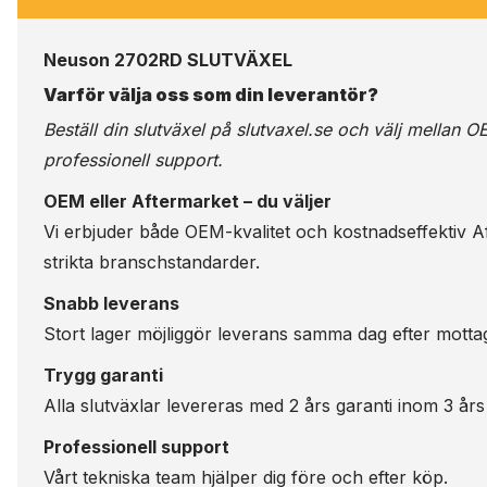
Neuson 2702RD SLUTVÄXEL
Varför välja oss som din leverantör?
Beställ din slutväxel på
slutvaxel.se
och välj mellan OE
professionell support.
OEM eller Aftermarket – du väljer
Vi erbjuder både OEM-kvalitet och kostnadseffektiv Aft
strikta branschstandarder.
Snabb leverans
Stort lager möjliggör leverans samma dag efter motta
Trygg garanti
Alla slutväxlar levereras med 2 års garanti inom 3 års
Professionell support
Vårt tekniska team hjälper dig före och efter köp.