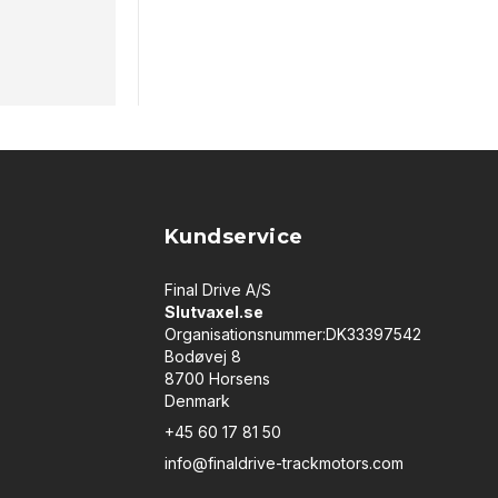
Kundservice
Final Drive A/S
Slutvaxel.se
Organisationsnummer:DK33397542
Bodøvej 8
8700 Horsens
Denmark
+45 60 17 81 50
info@finaldrive-trackmotors.com