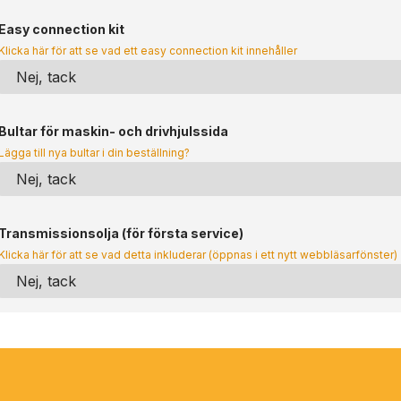
Easy connection kit
Klicka här för att se vad ett easy connection kit innehåller
Bultar för maskin- och drivhjulssida
Lägga till nya bultar i din beställning?
Transmissionsolja (för första service)
Klicka här för att se vad detta inkluderar (öppnas i ett nytt webbläsarfönster)