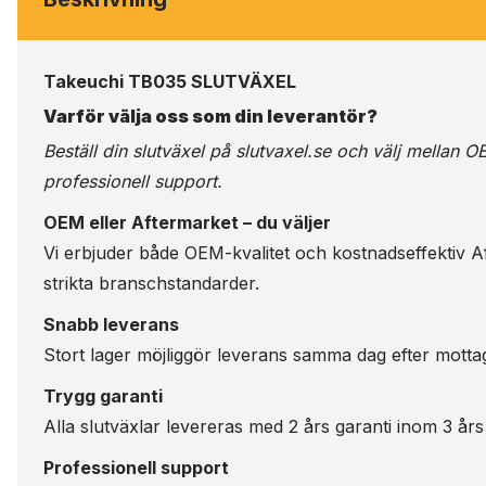
Takeuchi TB035 SLUTVÄXEL
Varför välja oss som din leverantör?
Beställ din slutväxel på
slutvaxel.se
och välj mellan OE
professionell support.
OEM eller Aftermarket – du väljer
Vi erbjuder både OEM-kvalitet och kostnadseffektiv Aft
strikta branschstandarder.
Snabb leverans
Stort lager möjliggör leverans samma dag efter motta
Trygg garanti
Alla slutväxlar levereras med 2 års garanti inom 3 års
Professionell support