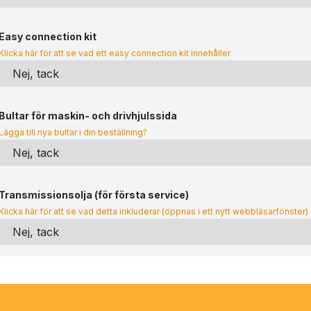
Easy connection kit
Klicka här för att se vad ett easy connection kit innehåller
Bultar för maskin- och drivhjulssida
Lägga till nya bultar i din beställning?
Transmissionsolja (för första service)
Klicka här för att se vad detta inkluderar (öppnas i ett nytt webbläsarfönster)