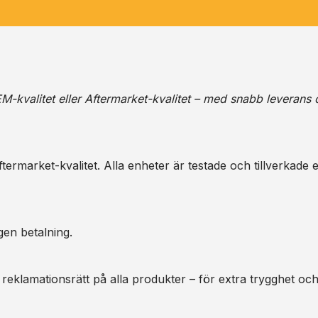
M-kvalitet eller Aftermarket-kvalitet – med snabb leverans 
ermarket-kvalitet. Alla enheter är testade och tillverkade e
gen betalning.
 reklamationsrätt på alla produkter – för extra trygghet oc