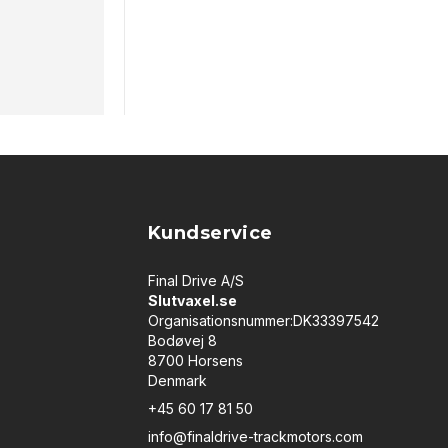
Kundservice
Final Drive A/S
Slutvaxel.se
Organisationsnummer:DK33397542
Bodøvej 8
8700 Horsens
Denmark
+45 60 17 81 50
info@finaldrive-trackmotors.com