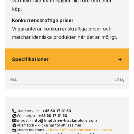
Vårt tekniska team hjälper dig före och efter
köp.
Konkurrenskraftiga priser
Vi garanterar konkurrenskraftiga priser och
matchar identiska produkter när det är möjligt.
+
Specifikationer
Vikt:
50 kg
Kundservice -
+45 60 17 81 50
WhatsApp -
+45 60 17 81 50
E-post -
info@finaldrive-trackmotors.com
Prismatch - klicka här för att läsa mer
Snabb leverans -
Fri frakt på alla beställningar i Europa