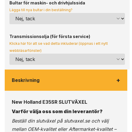
Bultar för maskin- och drivhjulssida
Lägga till nya bultar i din beställning?
Transmissionsolja (för första service)
Klicka här för att se vad detta inkluderar (öppnas i ett nytt
webbläsarfönster)
+
Beskrivning
New Holland E35SR SLUTVÄXEL
Varför välja oss som din leverantör?
Beställ din slutväxel på
slutvaxel.se
och välj
mellan OEM-kvalitet eller Aftermarket-kvalitet –