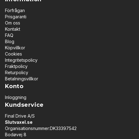
Förfrågan
Prisgaranti
Om oss
Kontakt
FAQ
Blog
Köpvillkor
Cookies
Integritetspolicy
Fraktpolicy
Returpolicy
Betalningsvillkor
Konto
Inloggning
Kundservice
Final Drive A/S
Slutvaxel.se
Organisationsnummer:DK33397542
Bodøvej 8