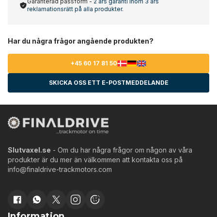
Garanterad passform -
2 års garanti inom 3 års
reklamationsrätt på alla produkter.
Har du några frågor angående produkten?
+45 60 17 81 50
SKICKA OSS ETT E-POSTMEDDELANDE
Slutvaxel.se
- Om du har några frågor om någon av våra
produkter är du mer än välkommen att kontakta oss på
info@finaldrive-trackmotors.com
Information