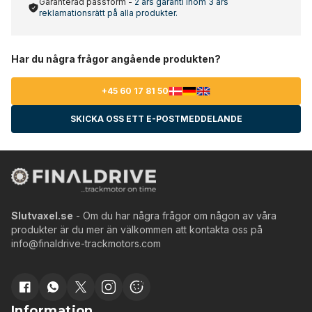
Garanterad passform -
2 års garanti inom 3 års
reklamationsrätt på alla produkter.
Har du några frågor angående produkten?
+45 60 17 81 50
SKICKA OSS ETT E-POSTMEDDELANDE
Slutvaxel.se
- Om du har några frågor om någon av våra
produkter är du mer än välkommen att kontakta oss på
info@finaldrive-trackmotors.com
Information