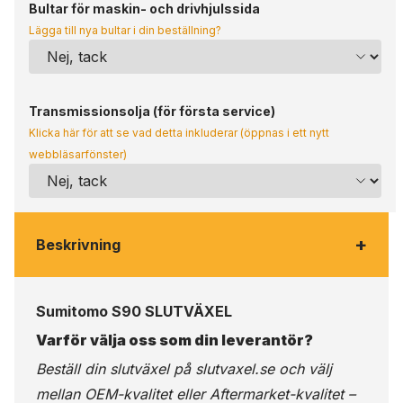
Bultar för maskin- och drivhjulssida
Lägga till nya bultar i din beställning?
Transmissionsolja (för första service)
Klicka här för att se vad detta inkluderar (öppnas i ett nytt
webbläsarfönster)
+
Beskrivning
Sumitomo S90 SLUTVÄXEL
Varför välja oss som din leverantör?
Beställ din slutväxel på
slutvaxel.se
och välj
mellan OEM-kvalitet eller Aftermarket-kvalitet –