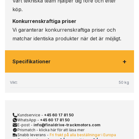
Vårt tekniska team hjälper dig före och efter
köp.
Konkurrenskraftiga priser
Vi garanterar konkurrenskraftiga priser och
matchar identiska produkter när det är möjligt.
+
Specifikationer
Vikt:
50 kg
Kundservice -
+45 60 17 81 50
WhatsApp -
+45 60 17 81 50
E-post -
info@finaldrive-trackmotors.com
Prismatch - klicka här för att läsa mer
Snabb leverans -
Fri frakt på alla beställningar i Europa