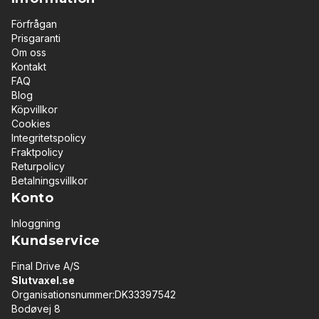
Förfrågan
Prisgaranti
Om oss
Kontakt
FAQ
Blog
Köpvillkor
Cookies
Integritetspolicy
Fraktpolicy
Returpolicy
Betalningsvillkor
Konto
Inloggning
Kundservice
Final Drive A/S
Slutvaxel.se
Organisationsnummer:DK33397542
Bodøvej 8