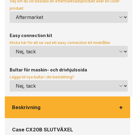
Välj om du vill beställa en eftermarknadsprodukt eller en OEM-
produkt
Easy connection kit
Klicka här för att se vad ett easy connection kit innehåller
Bultar för maskin- och drivhjulssida
Lägga till nya bultar i din beställning?
+
Beskrivning
Case CX20B SLUTVÄXEL