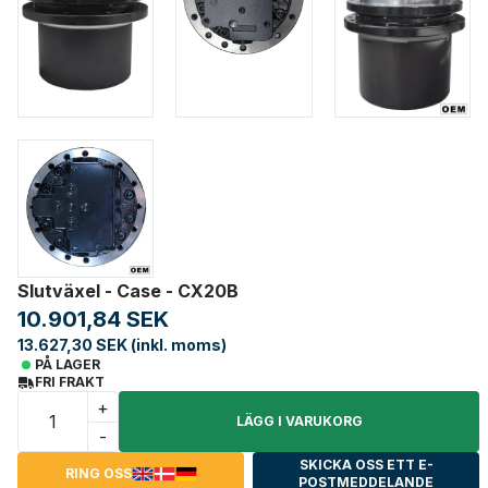
Slutväxel - Case - CX20B
10.901,84 SEK
13.627,30 SEK (inkl. moms)
PÅ LAGER
FRI FRAKT
+
LÄGG I VARUKORG
-
SKICKA OSS ETT E-
RING OSS
POSTMEDDELANDE