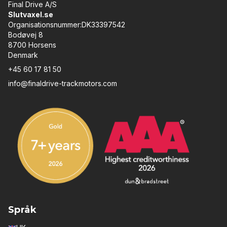
Final Drive A/S
Slutvaxel.se
Organisationsnummer:DK33397542
Bodøvej 8
8700 Horsens
Denmark
+45 60 17 81 50
info@finaldrive-trackmotors.com
Språk