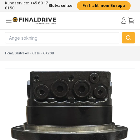
Kundservice: +45 60 17
Slutvaxel.se
Fri frakt inom Europa
81 50
Home
/
Slutväxel - Case - CX20B