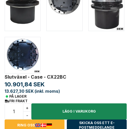
Slutväxel - Case - CX22BC
10.901,84 SEK
13.627,30 SEK (inkl. moms)
PÅ LAGER
FRI FRAKT
+
LÄGG I VARUKORG
-
SKICKA OSS ETT E-
RING OSS
POSTMEDDELANDE