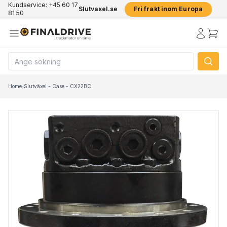
Kundservice: +45 60 17
Slutvaxel.se
Fri frakt inom Europa
81 50
Home
/
Slutväxel - Case - CX22BC