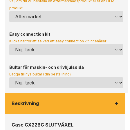
Välj om du vill beställa en eftermarknadsprodukt eller en OEM-
produkt
Easy connection kit
Klicka här för att se vad ett easy connection kit innehåller
Bultar för maskin- och drivhjulssida
Lägga till nya bultar i din beställning?
+
Beskrivning
Case CX22BC SLUTVÄXEL