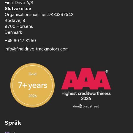
Final Drive A/S
Slutvaxel.se
Organisationsnummer:DK33397542
Bodøvej 8
8700 Horsens
Denmark
+45 60 17 81 50
info@finaldrive-trackmotors.com
Språk