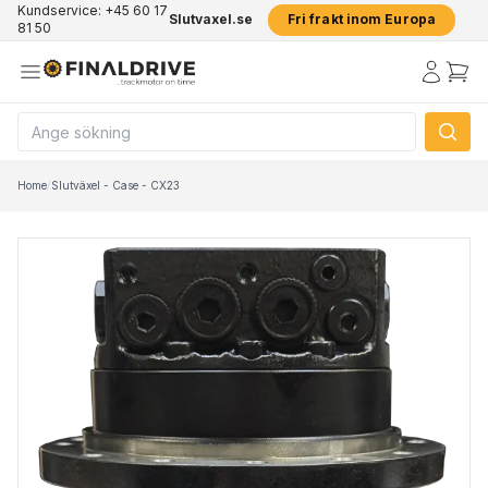
Kundservice: +45 60 17
Slutvaxel.se
Fri frakt inom Europa
81 50
Home
/
Slutväxel - Case - CX23