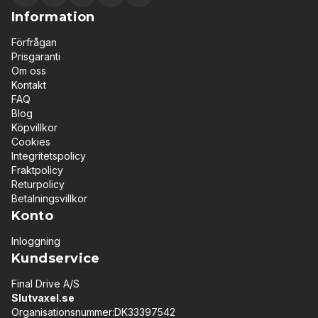
Information
Förfrågan
Prisgaranti
Om oss
Kontakt
FAQ
Blog
Köpvillkor
Cookies
Integritetspolicy
Fraktpolicy
Returpolicy
Betalningsvillkor
Konto
Inloggning
Kundservice
Final Drive A/S
Slutvaxel.se
Organisationsnummer:DK33397542