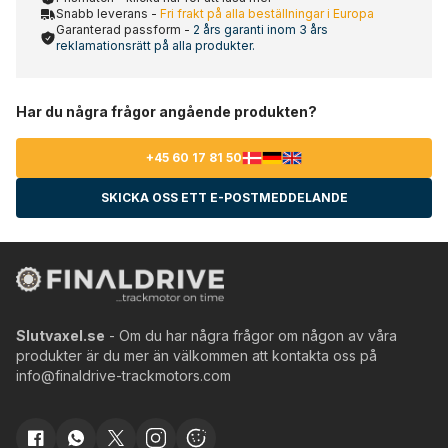
Snabb leverans -
Fri frakt på alla beställningar i Europa
Garanterad passform -
2 års garanti inom 3 års
reklamationsrätt på alla produkter.
Har du några frågor angående produkten?
+45 60 17 81 50
SKICKA OSS ETT E-POSTMEDDELANDE
Slutvaxel.se
- Om du har några frågor om någon av våra
produkter är du mer än välkommen att kontakta oss på
info@finaldrive-trackmotors.com