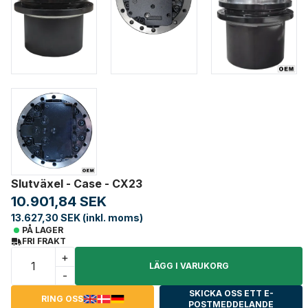
Slutväxel - Case - CX23
10.901,84 SEK
13.627,30 SEK (inkl. moms)
PÅ LAGER
FRI FRAKT
+
LÄGG I VARUKORG
-
SKICKA OSS ETT E-
RING OSS
POSTMEDDELANDE