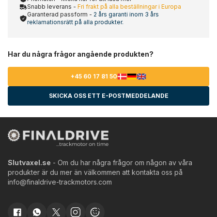
Snabb leverans -
Fri frakt på alla beställningar i Europa
Garanterad passform -
2 års garanti inom 3 års
reklamationsrätt på alla produkter.
Har du några frågor angående produkten?
+45 60 17 81 50
SKICKA OSS ETT E-POSTMEDDELANDE
Slutvaxel.se
- Om du har några frågor om någon av våra
produkter är du mer än välkommen att kontakta oss på
info@finaldrive-trackmotors.com