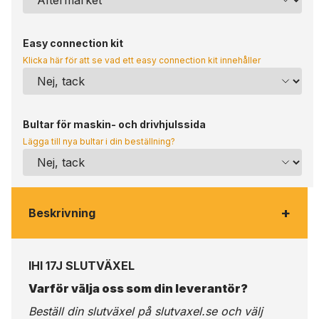
Easy connection kit
Klicka här för att se vad ett easy connection kit innehåller
Bultar för maskin- och drivhjulssida
Lägga till nya bultar i din beställning?
+
Beskrivning
IHI 17J SLUTVÄXEL
Varför välja oss som din leverantör?
Beställ din slutväxel på
slutvaxel.se
och välj