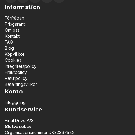
Information
Förfrågan
Prisgaranti
Om oss
Kontakt
FAQ
Blog
Köpvillkor
Cookies
Integritetspolicy
Fraktpolicy
Returpolicy
Betalningsvillkor
Konto
Inloggning
Kundservice
Final Drive A/S
Slutvaxel.se
Organisationsnummer:DK33397542