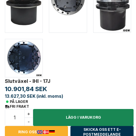
Slutväxel - IHI - 17J
10.901,84 SEK
13.627,30 SEK (inkl. moms)
PÅ LAGER
FRI FRAKT
+
LÄGG I VARUKORG
-
SKICKA OSS ETT E-
RING OSS
POSTMEDDELANDE