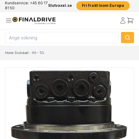
Kundservice: +45 60 17
Slutvaxel.se
Fri frakt inom Europa
81 50
Home
/
Slutväxel - IHI - 17J