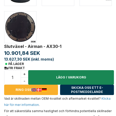
Slutväxel - Airman - AX30-1
10.901,84 SEK
13.627,30 SEK (inkl. moms)
PÅ LAGER
FRI FRAKT
+
LÄGG I VARUKORG
-
SKICKA OSS ETT E-
RING OSS
POSTMEDDELANDE
Vad är skillnaden mellan OEM-kvalitet och aftermarket-kvalitet?
Klicka
här för mer information
.
För att säkerställa samma hastighet och förhindra potentiella skillnader