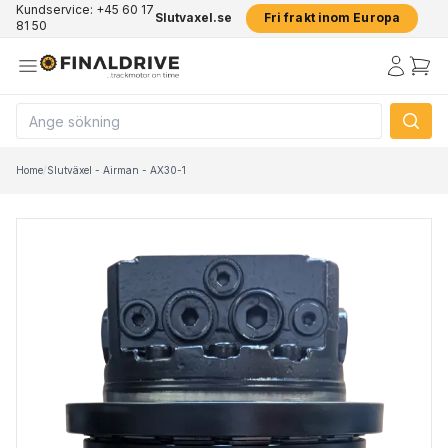
Kundservice: +45 60 17
Slutvaxel.se
Fri frakt inom Europa
81 50
Home
/
Slutväxel - Airman - AX30-1