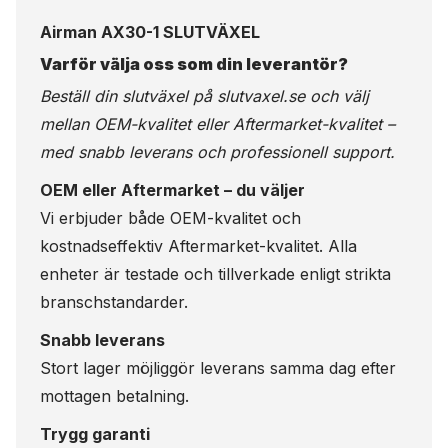
Airman AX30-1 SLUTVÄXEL
Varför välja oss som din leverantör?
Beställ din slutväxel på
slutvaxel.se
och välj
mellan OEM-kvalitet eller Aftermarket-kvalitet –
med snabb leverans och professionell support.
OEM eller Aftermarket – du väljer
Vi erbjuder både OEM-kvalitet och
kostnadseffektiv Aftermarket-kvalitet. Alla
enheter är testade och tillverkade enligt strikta
branschstandarder.
Snabb leverans
Stort lager möjliggör leverans samma dag efter
mottagen betalning.
Trygg garanti