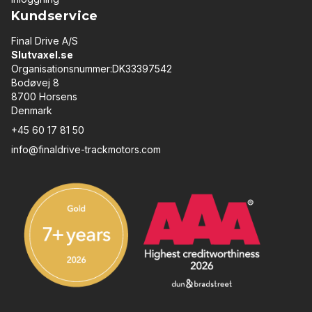
Kundservice
Final Drive A/S
Slutvaxel.se
Organisationsnummer:DK33397542
Bodøvej 8
8700 Horsens
Denmark
+45 60 17 81 50
info@finaldrive-trackmotors.com