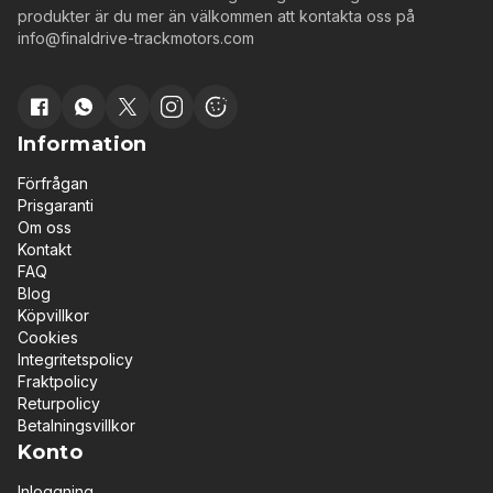
produkter är du mer än välkommen att kontakta oss på
info@finaldrive-trackmotors.com
Information
Förfrågan
Prisgaranti
Om oss
Kontakt
FAQ
Blog
Köpvillkor
Cookies
Integritetspolicy
Fraktpolicy
Returpolicy
Betalningsvillkor
Konto
Inloggning