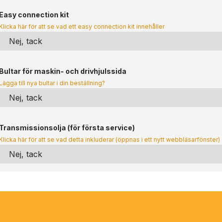
Easy connection kit
Klicka här för att se vad ett easy connection kit innehåller
Bultar för maskin- och drivhjulssida
Lägga till nya bultar i din beställning?
Transmissionsolja (för första service)
Klicka här för att se vad detta inkluderar (öppnas i ett nytt webbläsarfönster)