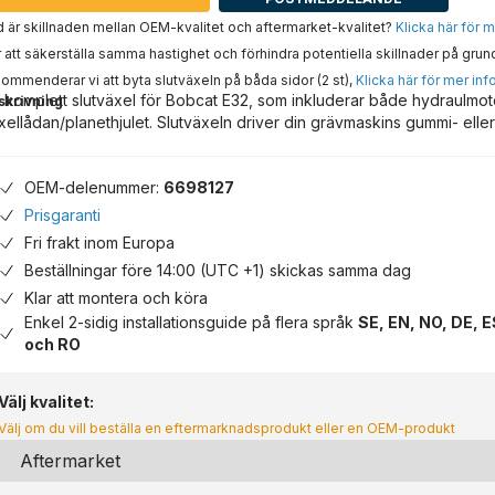
 är skillnaden mellan OEM-kvalitet och aftermarket-kvalitet?
Klicka här för 
 att säkerställa samma hastighet och förhindra potentiella skillnader på grun
ommenderar vi att byta slutväxeln på båda sidor (2 st),
Klicka här för mer inf
 komplett slutväxel för Bobcat E32, som inkluderar både hydraulmo
skrivning
xellådan/planethjulet. Slutväxeln driver din grävmaskins gummi- eller
OEM-delenummer:
6698127
Prisgaranti
Fri frakt inom Europa
Beställningar före 14:00 (UTC +1) skickas samma dag
Klar att montera och köra
Enkel 2-sidig installationsguide på flera språk
SE, EN, NO, DE, E
och RO
Välj kvalitet:
Välj om du vill beställa en eftermarknadsprodukt eller en OEM-produkt