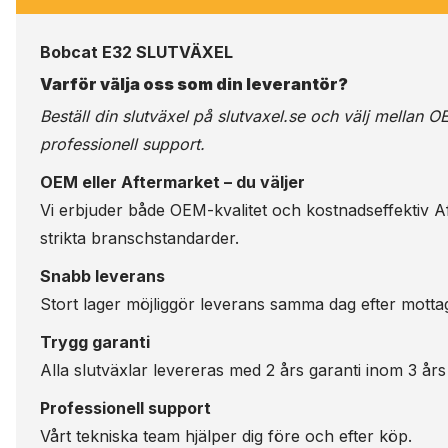
Bobcat E32 SLUTVÄXEL
Varför välja oss som din leverantör?
Beställ din slutväxel på
slutvaxel.se
och välj mellan OE
professionell support.
OEM eller Aftermarket – du väljer
Vi erbjuder både OEM-kvalitet och kostnadseffektiv Aft
strikta branschstandarder.
Snabb leverans
Stort lager möjliggör leverans samma dag efter motta
Trygg garanti
Alla slutväxlar levereras med 2 års garanti inom 3 års
Professionell support
Vårt tekniska team hjälper dig före och efter köp.