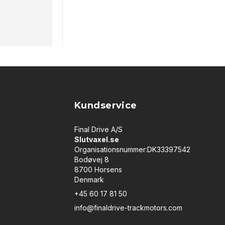
Kundservice
Final Drive A/S
Slutvaxel.se
Organisationsnummer:DK33397542
Bodøvej 8
8700 Horsens
Denmark
+45 60 17 81 50
info@finaldrive-trackmotors.com