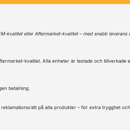
M-kvalitet eller Aftermarket-kvalitet – med snabb leverans 
ermarket-kvalitet. Alla enheter är testade och tillverkade e
gen betalning.
 reklamationsrätt på alla produkter – för extra trygghet oc