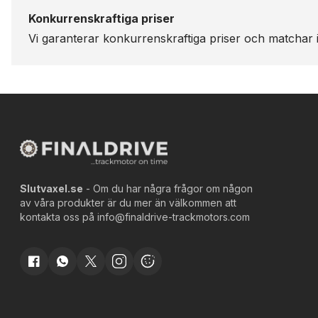
Konkurrenskraftiga priser
Vi garanterar konkurrenskraftiga priser och matchar i
Slutvaxel.se
- Om du har några frågor om någon
av våra produkter är du mer än välkommen att
kontakta oss på
info@finaldrive-trackmotors.com