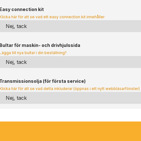
Easy connection kit
Klicka här för att se vad ett easy connection kit innehåller
Bultar för maskin- och drivhjulssida
Lägga till nya bultar i din beställning?
Transmissionsolja (för första service)
Klicka här för att se vad detta inkluderar (öppnas i ett nytt webbläsarfönster)