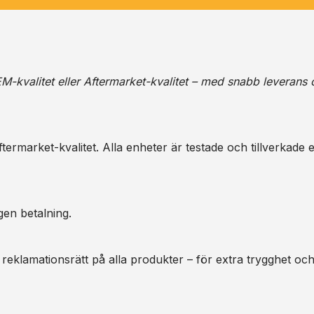
M-kvalitet eller Aftermarket-kvalitet – med snabb leverans 
ermarket-kvalitet. Alla enheter är testade och tillverkade e
gen betalning.
 reklamationsrätt på alla produkter – för extra trygghet oc