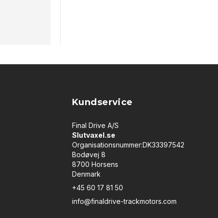
Kundservice
Final Drive A/S
Slutvaxel.se
Organisationsnummer:DK33397542
Bodøvej 8
8700 Horsens
Denmark
+45 60 17 81 50
info@finaldrive-trackmotors.com