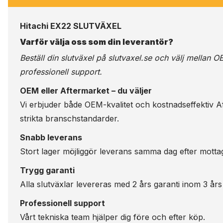
Hitachi EX22 SLUTVÄXEL
Varför välja oss som din leverantör?
Beställ din slutväxel på
slutvaxel.se
och välj mellan OE
professionell support.
OEM eller Aftermarket – du väljer
Vi erbjuder både OEM-kvalitet och kostnadseffektiv Aft
strikta branschstandarder.
Snabb leverans
Stort lager möjliggör leverans samma dag efter motta
Trygg garanti
Alla slutväxlar levereras med 2 års garanti inom 3 års
Professionell support
Vårt tekniska team hjälper dig före och efter köp.