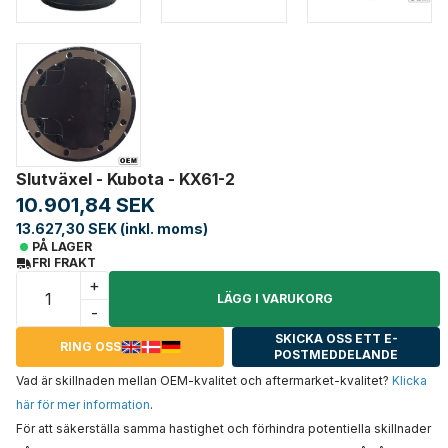
Slutväxel - Kubota - KX61-2
10.901,84 SEK
13.627,30 SEK (inkl. moms)
PÅ LAGER
FRI FRAKT
+
LÄGG I VARUKORG
-
SKICKA OSS ETT E-
RING OSS
POSTMEDDELANDE
Vad är skillnaden mellan OEM-kvalitet och aftermarket-kvalitet?
Klicka
här för mer information
.
För att säkerställa samma hastighet och förhindra potentiella skillnader