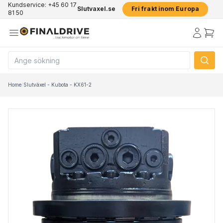
Kundservice: +45 60 17
Slutvaxel.se
Fri frakt inom Europa
81 50
Home
/
Slutväxel - Kubota - KX61-2