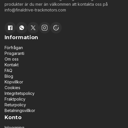
produkter är du mer än välkommen att kontakta oss på
info@finaldrive-trackmotors.com
Information
Förfrågan
Prisgaranti
Om oss
Kontakt
FAQ
Blog
Köpvillkor
Cookies
Integritetspolicy
Fraktpolicy
Returpolicy
Betalningsvillkor
Konto
Inloggning