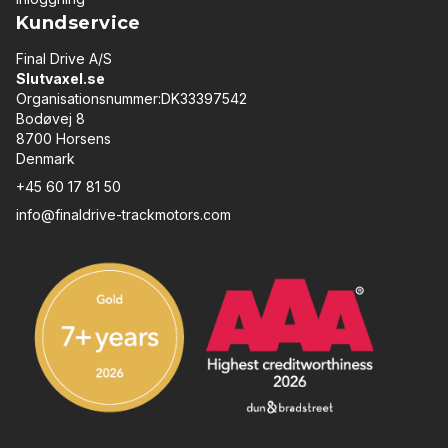
Kundservice
Final Drive A/S
Slutvaxel.se
Organisationsnummer:DK33397542
Bodøvej 8
8700 Horsens
Denmark
+45 60 17 81 50
info@finaldrive-trackmotors.com