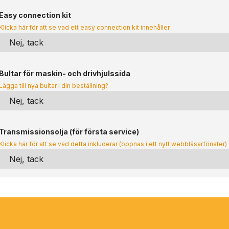
Easy connection kit
Klicka här för att se vad ett easy connection kit innehåller
Bultar för maskin- och drivhjulssida
Lägga till nya bultar i din beställning?
Transmissionsolja (för första service)
Klicka här för att se vad detta inkluderar (öppnas i ett nytt webbläsarfönster)