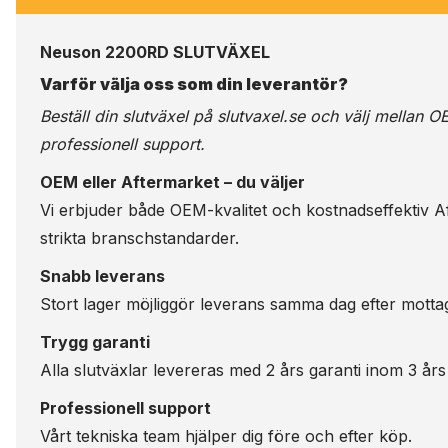
Neuson 2200RD SLUTVÄXEL
Varför välja oss som din leverantör?
Beställ din slutväxel på
slutvaxel.se
och välj mellan OE
professionell support.
OEM eller Aftermarket – du väljer
Vi erbjuder både OEM-kvalitet och kostnadseffektiv Aft
strikta branschstandarder.
Snabb leverans
Stort lager möjliggör leverans samma dag efter motta
Trygg garanti
Alla slutväxlar levereras med 2 års garanti inom 3 års
Professionell support
Vårt tekniska team hjälper dig före och efter köp.