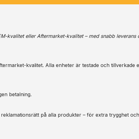
M-kvalitet eller Aftermarket-kvalitet – med snabb leverans 
ermarket-kvalitet. Alla enheter är testade och tillverkade e
gen betalning.
 reklamationsrätt på alla produkter – för extra trygghet oc