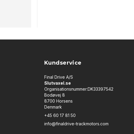
Kundservice
Final Drive A/S
Slutvaxel.se
Organisationsnummer:DK33397542
Bodøvej 8
8700 Horsens
Denmark
+45 60 17 81 50
info@finaldrive-trackmotors.com