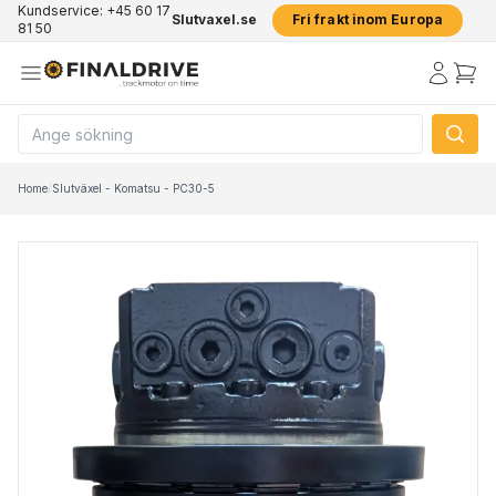
Kundservice: +45 60 17
Slutvaxel.se
Fri frakt inom Europa
81 50
Home
/
Slutväxel - Komatsu - PC30-5