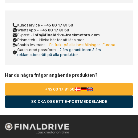
Kundservice -
+45 60 17 81 50
WhatsApp -
+45 60 17 81 50
E-post -
info@finaldrive-trackmotors.com
Prismatch - klicka här för att läsa mer
Snabb leverans -
Fri frakt på alla beställningar i Europa
Garanterad passform -
2 års garanti inom 3 års
reklamationsrätt på alla produkter.
Har du några frågor angående produkten?
+45 60 17 81 50
SKICKA OSS ETT E-POSTMEDDELANDE