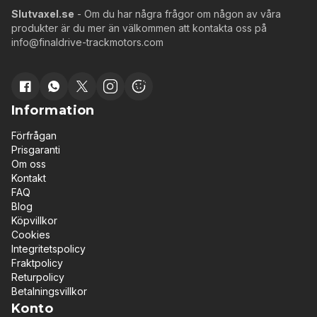
Slutvaxel.se
- Om du har några frågor om någon av våra
produkter är du mer än välkommen att kontakta oss på
info@finaldrive-trackmotors.com
Information
Förfrågan
Prisgaranti
Om oss
Kontakt
FAQ
Blog
Köpvillkor
Cookies
Integritetspolicy
Fraktpolicy
Returpolicy
Betalningsvillkor
Konto