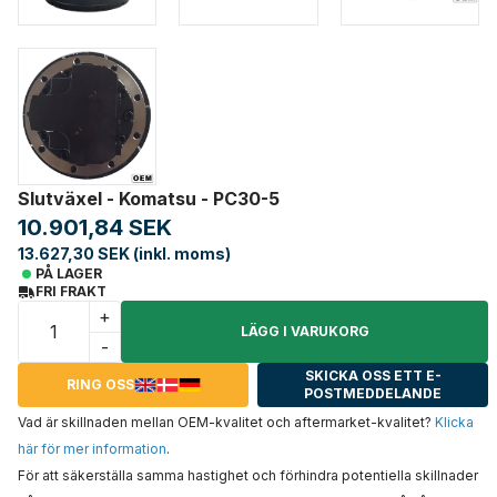
Slutväxel - Komatsu - PC30-5
10.901,84 SEK
13.627,30 SEK (inkl. moms)
PÅ LAGER
FRI FRAKT
+
LÄGG I VARUKORG
-
SKICKA OSS ETT E-
RING OSS
POSTMEDDELANDE
Vad är skillnaden mellan OEM-kvalitet och aftermarket-kvalitet?
Klicka
här för mer information
.
För att säkerställa samma hastighet och förhindra potentiella skillnader