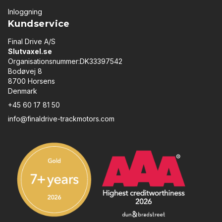
Inloggning
Kundservice
Final Drive A/S
Slutvaxel.se
Organisationsnummer:DK33397542
Bodøvej 8
8700 Horsens
Denmark
+45 60 17 81 50
info@finaldrive-trackmotors.com