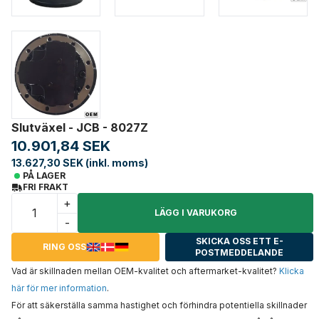
Slutväxel - JCB - 8027Z
10.901,84 SEK
13.627,30 SEK (inkl. moms)
PÅ LAGER
FRI FRAKT
+
LÄGG I VARUKORG
-
SKICKA OSS ETT E-
RING OSS
POSTMEDDELANDE
Vad är skillnaden mellan OEM-kvalitet och aftermarket-kvalitet?
Klicka
här för mer information
.
För att säkerställa samma hastighet och förhindra potentiella skillnader