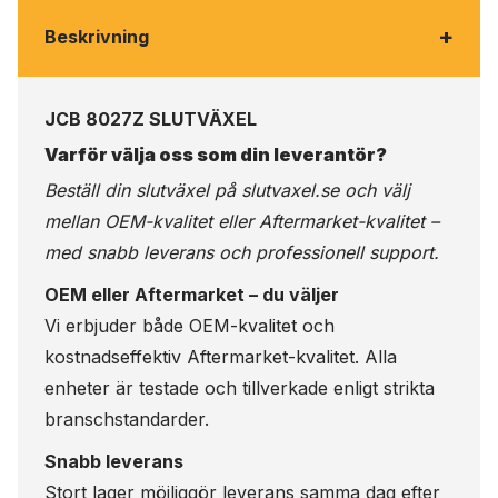
+
Beskrivning
JCB 8027Z SLUTVÄXEL
Varför välja oss som din leverantör?
Beställ din slutväxel på
slutvaxel.se
och välj
mellan OEM-kvalitet eller Aftermarket-kvalitet –
med snabb leverans och professionell support.
OEM eller Aftermarket – du väljer
Vi erbjuder både OEM-kvalitet och
kostnadseffektiv Aftermarket-kvalitet. Alla
enheter är testade och tillverkade enligt strikta
branschstandarder.
Snabb leverans
Stort lager möjliggör leverans samma dag efter