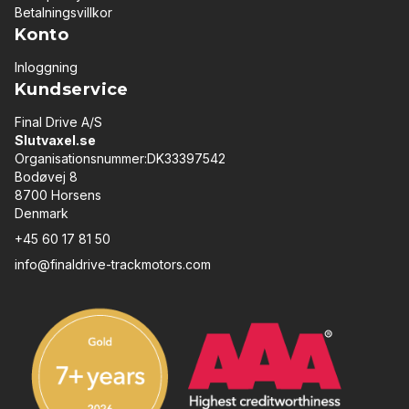
Betalningsvillkor
Konto
Inloggning
Kundservice
Final Drive A/S
Slutvaxel.se
Organisationsnummer:DK33397542
Bodøvej 8
8700 Horsens
Denmark
+45 60 17 81 50
info@finaldrive-trackmotors.com