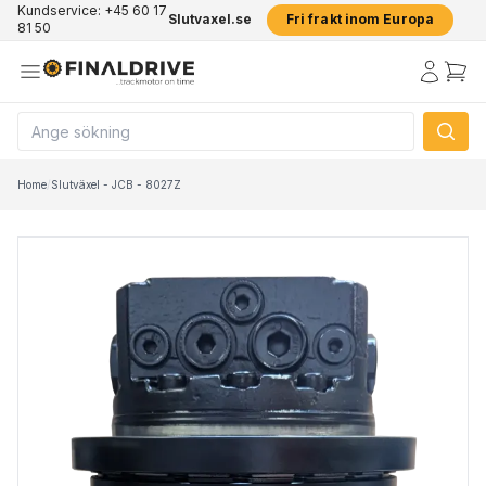
Kundservice: +45 60 17
Slutvaxel.se
Fri frakt inom Europa
81 50
Home
/
Slutväxel - JCB - 8027Z