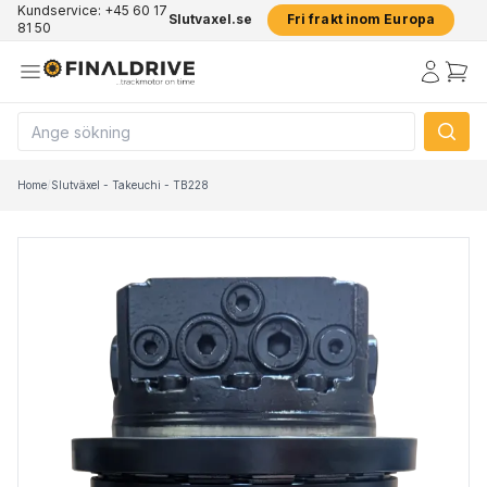
Kundservice: +45 60 17
Slutvaxel.se
Fri frakt inom Europa
81 50
Home
/
Slutväxel - Takeuchi - TB228