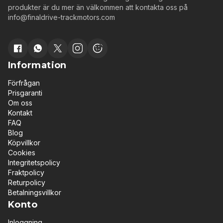
produkter är du mer än välkommen att kontakta oss på
info@finaldrive-trackmotors.com
Information
Förfrågan
Prisgaranti
Om oss
Kontakt
FAQ
Blog
Köpvillkor
Cookies
Integritetspolicy
Fraktpolicy
Returpolicy
Betalningsvillkor
Konto
Inloggning