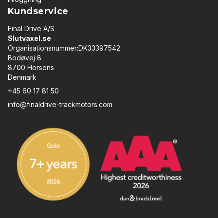
Kundservice
Final Drive A/S
Slutvaxel.se
Organisationsnummer:DK33397542
Bodøvej 8
8700 Horsens
Denmark
+45 60 17 81 50
info@finaldrive-trackmotors.com