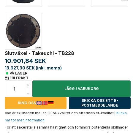
Slutväxel - Takeuchi - TB228
10.901,84 SEK
13.627,30 SEK (inkl. moms)
PÅ LAGER
FRI FRAKT
+
LÄGG I VARUKORG
-
SKICKA OSS ETT E-
RING OSS
POSTMEDDELANDE
Vad är skillnaden mellan OEM-kvalitet och aftermarket-kvalitet?
Klicka
här för mer information
.
För att säkerställa samma hastighet och förhindra potentiella skillnader