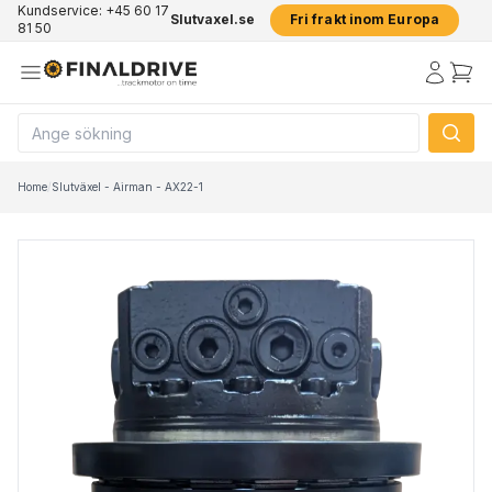
Kundservice: +45 60 17
Slutvaxel.se
Fri frakt inom Europa
81 50
Home
/
Slutväxel - Airman - AX22-1