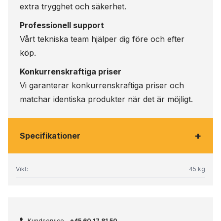
extra trygghet och säkerhet.
Professionell support
Vårt tekniska team hjälper dig före och efter
köp.
Konkurrenskraftiga priser
Vi garanterar konkurrenskraftiga priser och
matchar identiska produkter när det är möjligt.
+
Specifikationer
Vikt:
45 kg
Kundservice -
+45 60 17 81 50