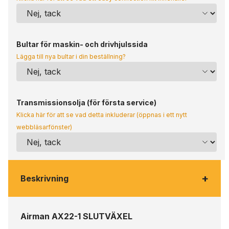
Bultar för maskin- och drivhjulssida
Lägga till nya bultar i din beställning?
Transmissionsolja (för första service)
Klicka här för att se vad detta inkluderar (öppnas i ett nytt
webbläsarfönster)
+
Beskrivning
Airman AX22-1 SLUTVÄXEL