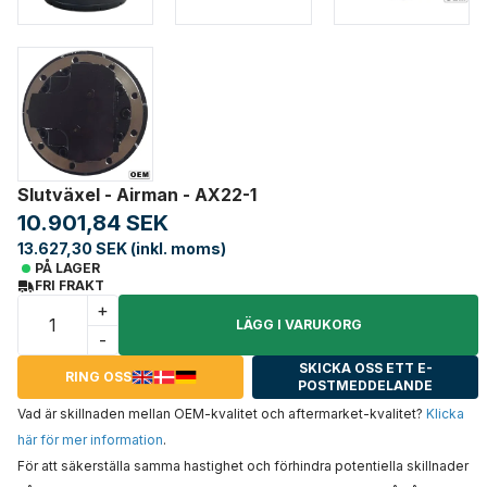
Slutväxel - Airman - AX22-1
10.901,84 SEK
13.627,30 SEK (inkl. moms)
PÅ LAGER
FRI FRAKT
+
LÄGG I VARUKORG
-
SKICKA OSS ETT E-
RING OSS
POSTMEDDELANDE
Vad är skillnaden mellan OEM-kvalitet och aftermarket-kvalitet?
Klicka
här för mer information
.
För att säkerställa samma hastighet och förhindra potentiella skillnader