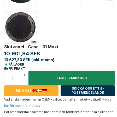
Slutväxel - Case - 31 Maxi
10.901,84 SEK
13.627,30 SEK (inkl. moms)
PÅ LAGER
FRI FRAKT
+
LÄGG I VARUKORG
-
SKICKA OSS ETT E-
RING OSS
POSTMEDDELANDE
Vad är skillnaden mellan OEM-kvalitet och aftermarket-kvalitet?
Klicka
här för mer information
.
För att säkerställa samma hastighet och förhindra potentiella skillnader