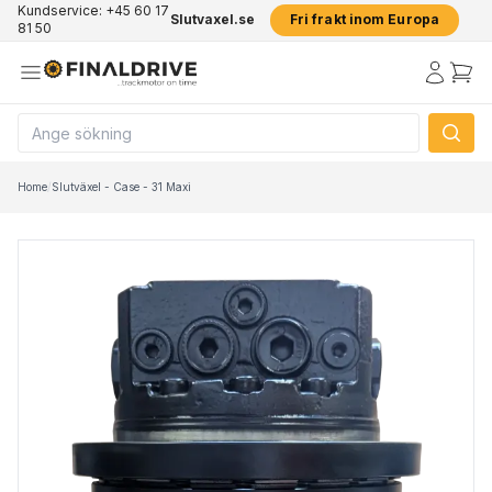
Kundservice: +45 60 17
Slutvaxel.se
Fri frakt inom Europa
81 50
Home
/
Slutväxel - Case - 31 Maxi