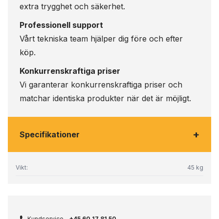
extra trygghet och säkerhet.
Professionell support
Vårt tekniska team hjälper dig före och efter
köp.
Konkurrenskraftiga priser
Vi garanterar konkurrenskraftiga priser och
matchar identiska produkter när det är möjligt.
+
Specifikationer
Vikt:
45 kg
Kundservice -
+45 60 17 81 50