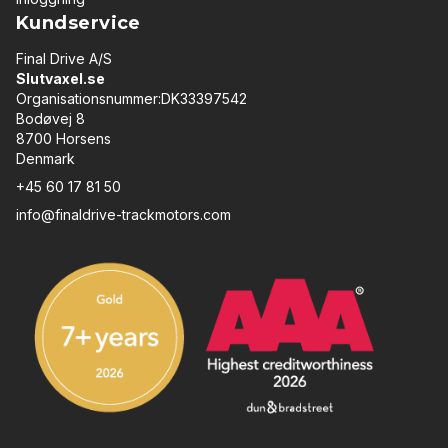
Kundservice
Final Drive A/S
Slutvaxel.se
Organisationsnummer:DK33397542
Bodøvej 8
8700 Horsens
Denmark
+45 60 17 81 50
info@finaldrive-trackmotors.com