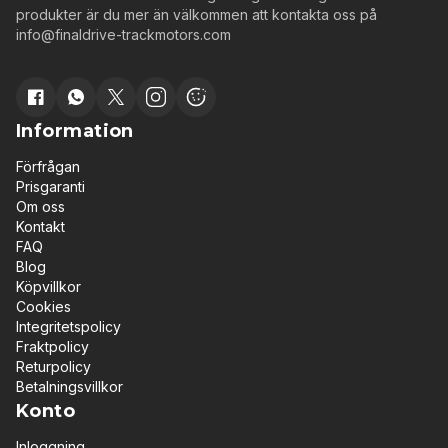
produkter är du mer än välkommen att kontakta oss på
info@finaldrive-trackmotors.com
Information
Förfrågan
Prisgaranti
Om oss
Kontakt
FAQ
Blog
Köpvillkor
Cookies
Integritetspolicy
Fraktpolicy
Returpolicy
Betalningsvillkor
Konto
Inloggning