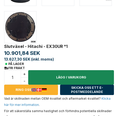
Slutväxel - Hitachi - EX30UR °1
10.901,84 SEK
13.627,30 SEK (inkl. moms)
PÅ LAGER
FRI FRAKT
+
LÄGG I VARUKORG
-
SKICKA OSS ETT E-
RING OSS
POSTMEDDELANDE
Vad är skillnaden mellan OEM-kvalitet och aftermarket-kvalitet?
Klicka
här för mer information
.
För att säkerställa samma hastighet och förhindra potentiella skillnader