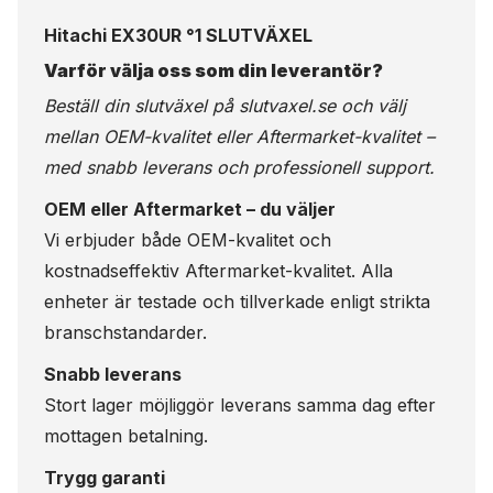
Hitachi EX30UR °1 SLUTVÄXEL
Varför välja oss som din leverantör?
Beställ din slutväxel på
slutvaxel.se
och välj
mellan OEM-kvalitet eller Aftermarket-kvalitet –
med snabb leverans och professionell support.
OEM eller Aftermarket – du väljer
Vi erbjuder både OEM-kvalitet och
kostnadseffektiv Aftermarket-kvalitet. Alla
enheter är testade och tillverkade enligt strikta
branschstandarder.
Snabb leverans
Stort lager möjliggör leverans samma dag efter
mottagen betalning.
Trygg garanti