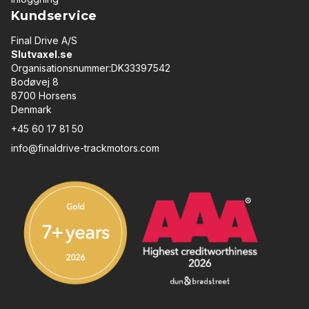
Kundservice
Final Drive A/S
Slutvaxel.se
Organisationsnummer:DK33397542
Bodøvej 8
8700 Horsens
Denmark
+45 60 17 81 50
info@finaldrive-trackmotors.com