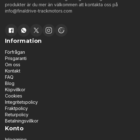
produkter är du mer än välkommen att kontakta oss på
info@finaldrive-trackmotors.com
Information
Förfrågan
Prisgaranti
Om oss
Kontakt
FAQ
Blog
Köpvillkor
Cookies
Integritetspolicy
Fraktpolicy
Returpolicy
Betalningsvillkor
Konto
Inloggning