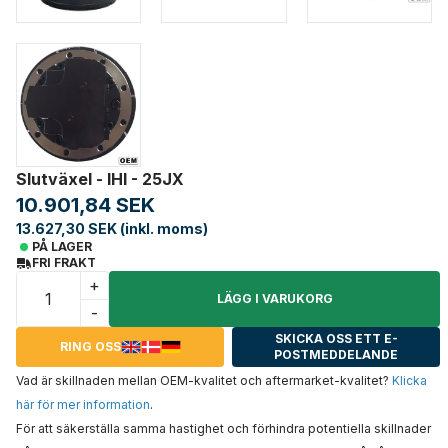
Slutväxel - IHI - 25JX
10.901,84 SEK
13.627,30 SEK (inkl. moms)
PÅ LAGER
FRI FRAKT
+
LÄGG I VARUKORG
-
SKICKA OSS ETT E-
RING OSS
POSTMEDDELANDE
Vad är skillnaden mellan OEM-kvalitet och aftermarket-kvalitet?
Klicka
här för mer information
.
För att säkerställa samma hastighet och förhindra potentiella skillnader