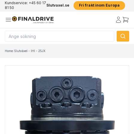
Kundservice: +45 60 17
Slutvaxel.se
Fri frakt inom Europa
81 50
Home
/
Slutväxel - IHI - 25JX