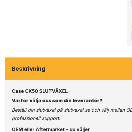
Beskrivning
Case CK50 SLUTVÄXEL
Varför välja oss som din leverantör?
Beställ din slutväxel på
slutvaxel.se
och välj mellan OE
professionell support.
OEM eller Aftermarket – du väljer