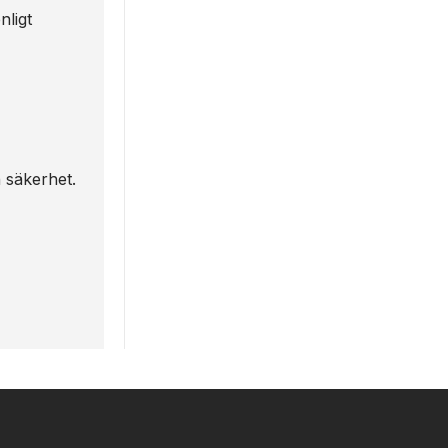
nligt
h säkerhet.