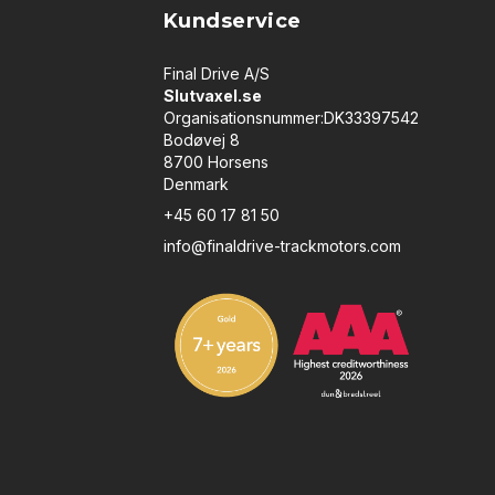
Kundservice
Final Drive A/S
Slutvaxel.se
Organisationsnummer:DK33397542
Bodøvej 8
8700 Horsens
Denmark
+45 60 17 81 50
info@finaldrive-trackmotors.com