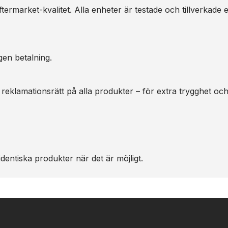
ermarket-kvalitet. Alla enheter är testade och tillverkade e
gen betalning.
 reklamationsrätt på alla produkter – för extra trygghet oc
dentiska produkter när det är möjligt.