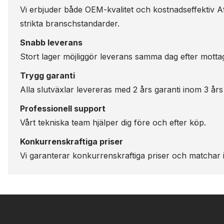
Vi erbjuder både OEM-kvalitet och kostnadseffektiv Aft
strikta branschstandarder.
Snabb leverans
Stort lager möjliggör leverans samma dag efter motta
Trygg garanti
Alla slutväxlar levereras med 2 års garanti inom 3 års
Professionell support
Vårt tekniska team hjälper dig före och efter köp.
Konkurrenskraftiga priser
Vi garanterar konkurrenskraftiga priser och matchar i