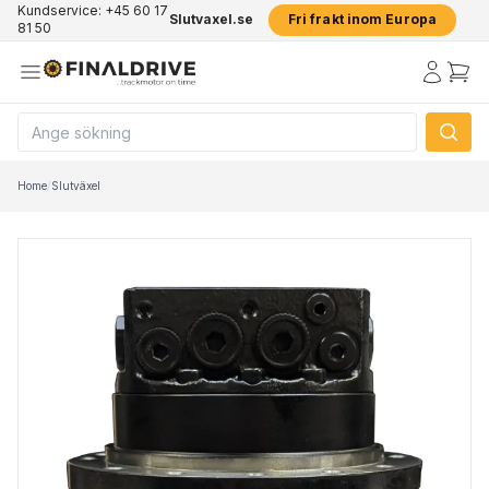
Kundservice: +45 60 17
Slutvaxel.se
Fri frakt inom Europa
81 50
Home
/
Slutväxel