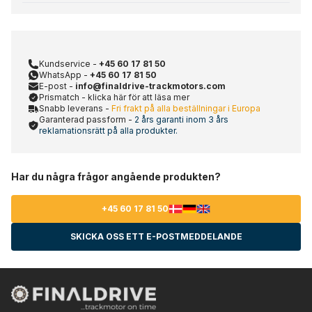
Kundservice -
+45 60 17 81 50
WhatsApp -
+45 60 17 81 50
E-post -
info@finaldrive-trackmotors.com
Prismatch - klicka här för att läsa mer
Snabb leverans -
Fri frakt på alla beställningar i Europa
Garanterad passform -
2 års garanti inom 3 års
reklamationsrätt på alla produkter.
Har du några frågor angående produkten?
+45 60 17 81 50
SKICKA OSS ETT E-POSTMEDDELANDE