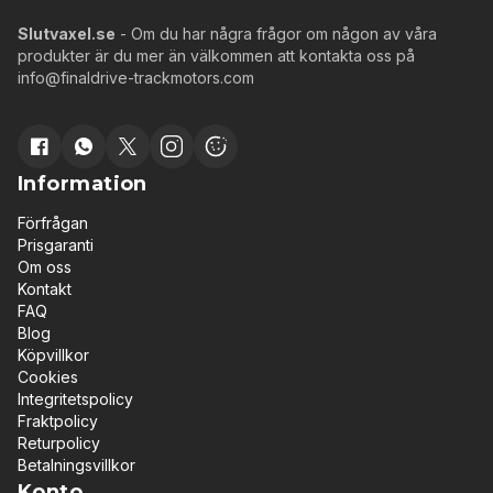
Slutvaxel.se
- Om du har några frågor om någon av våra
produkter är du mer än välkommen att kontakta oss på
info@finaldrive-trackmotors.com
Information
Förfrågan
Prisgaranti
Om oss
Kontakt
FAQ
Blog
Köpvillkor
Cookies
Integritetspolicy
Fraktpolicy
Returpolicy
Betalningsvillkor
Konto