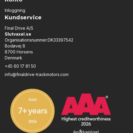
Inloggning
Kundservice
Final Drive A/S
Slutvaxel.se
Organisationsnummer:DK33397542
Bodøvej 8
8700 Horsens
Denmark
+45 60 17 81 50
info@finaldrive-trackmotors.com