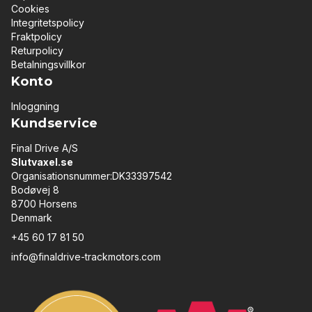
Cookies
Integritetspolicy
Fraktpolicy
Returpolicy
Betalningsvillkor
Konto
Inloggning
Kundservice
Final Drive A/S
Slutvaxel.se
Organisationsnummer:DK33397542
Bodøvej 8
8700 Horsens
Denmark
+45 60 17 81 50
info@finaldrive-trackmotors.com