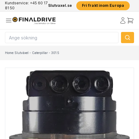
Kundservice: +45 60 17
Slutvaxel.se
Fri frakt inom Europa
81 50
Home
/
Slutväxel - Caterpillar - 301.5