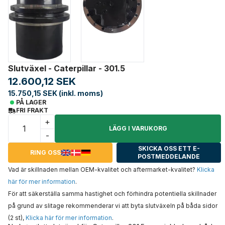
Slutväxel - Caterpillar - 301.5
12.600,12 SEK
15.750,15 SEK (inkl. moms)
PÅ LAGER
FRI FRAKT
+
LÄGG I VARUKORG
-
SKICKA OSS ETT E-
RING OSS
POSTMEDDELANDE
Vad är skillnaden mellan OEM-kvalitet och aftermarket-kvalitet?
Klicka
här för mer information
.
För att säkerställa samma hastighet och förhindra potentiella skillnader
på grund av slitage rekommenderar vi att byta slutväxeln på båda sidor
(2 st),
Klicka här för mer information
.